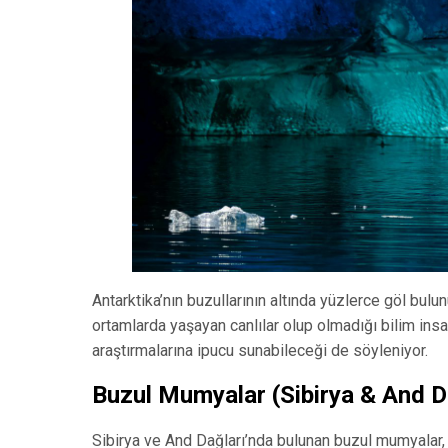
Antarktika’nın buzullarının altında yüzlerce göl bulun
ortamlarda yaşayan canlılar olup olmadığı bilim ins
araştırmalarına ipucu sunabileceği de söyleniyor.
Buzul Mumyalar (Sibirya & And D
Sibirya ve And Dağları’nda bulunan buzul mumyalar,