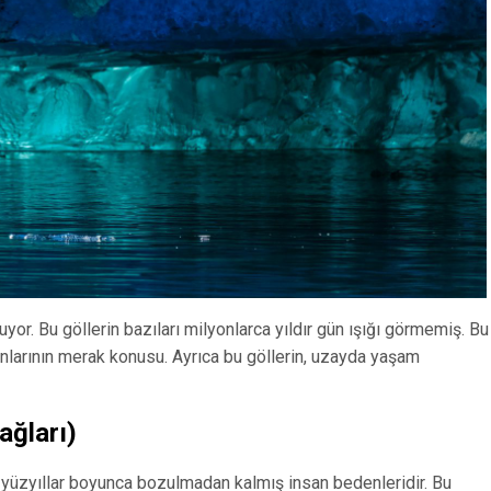
uyor. Bu göllerin bazıları milyonlarca yıldır gün ışığı görmemiş. Bu
anlarının merak konusu. Ayrıca bu göllerin, uzayda yaşam
ağları)
 yüzyıllar boyunca bozulmadan kalmış insan bedenleridir. Bu