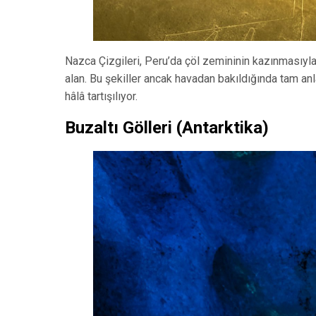
Nazca Çizgileri, Peru’da çöl zemininin kazınmasıyl
alan. Bu şekiller ancak havadan bakıldığında tam anl
hâlâ tartışılıyor.
Buzaltı Gölleri (Antarktika)