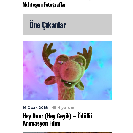
Muhteşem Fotoğraflar
Öne Çıkanlar
16 Ocak 2018
4 yorum
Hey Deer (Hey Geyik) – Ödüllü
Animasyon Filmi