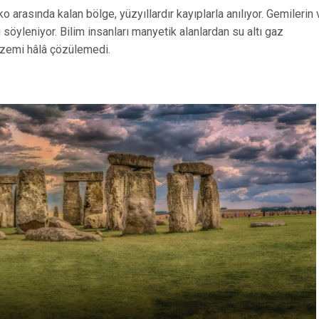
arasında kalan bölge, yüzyıllardır kayıplarla anılıyor. Gemilerin 
söyleniyor. Bilim insanları manyetik alanlardan su altı gaz
gizemi hâlâ çözülemedi.