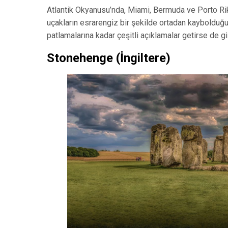
Atlantik Okyanusu’nda, Miami, Bermuda ve Porto Riko 
uçakların esrarengiz bir şekilde ortadan kaybolduğu 
patlamalarına kadar çeşitli açıklamalar getirse de 
Stonehenge (İngiltere)