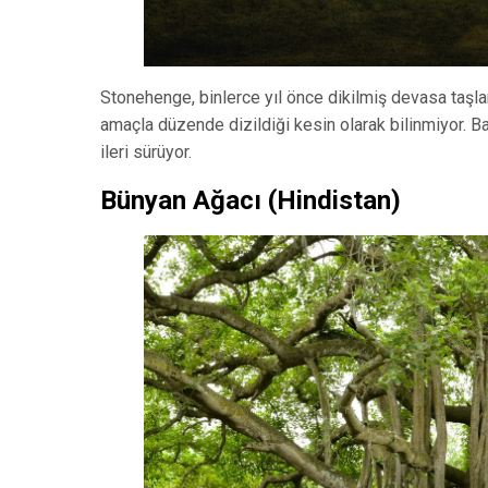
Stonehenge, binlerce yıl önce dikilmiş devasa taşlard
amaçla düzende dizildiği kesin olarak bilinmiyor. Ba
ileri sürüyor.
Bünyan Ağacı (Hindistan)