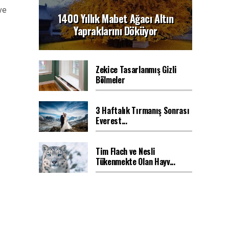
ve
1400 Yıllık Mabet Ağacı Altın
Yapraklarını Döküyor
Zekice Tasarlanmış Gizli
Bölmeler
3 Haftalık Tırmanış Sonrası
Everest...
Tim Flach ve Nesli
Tükenmekte Olan Hayv...