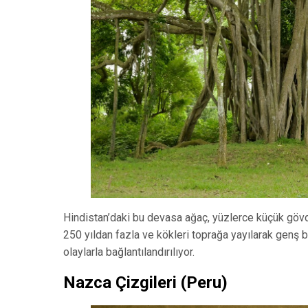
Hindistan’daki bu devasa ağaç, yüzlerce küçük gövde
250 yıldan fazla ve kökleri toprağa yayılarak genş bir
olaylarla bağlantılandırılıyor.
Nazca Çizgileri (Peru)