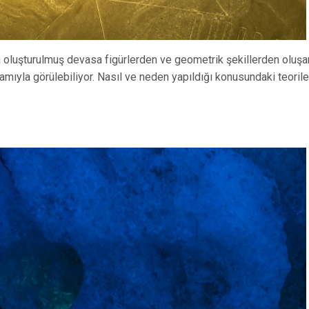
a oluşturulmuş devasa figürlerden ve geometrik şekillerden oluşa
amıyla görülebiliyor. Nasıl ve neden yapıldığı konusundaki teorile