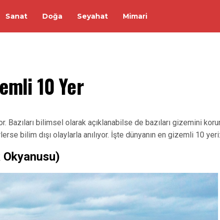
Sanat
Doğa
Seyahat
Mimari
emli 10 Yer
. Bazıları bilimsel olarak açıklanabilse de bazıları gizemini kor
erse bilim dışı olaylarla anılıyor. İşte dünyanın en gizemli 10 yeri
k Okyanusu)