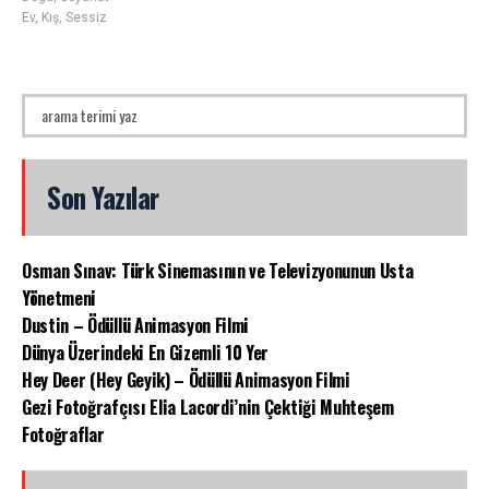
Ev
,
Kış
,
Sessiz
Son Yazılar
Osman Sınav: Türk Sinemasının ve Televizyonunun Usta
Yönetmeni
Dustin – Ödüllü Animasyon Filmi
Dünya Üzerindeki En Gizemli 10 Yer
Hey Deer (Hey Geyik) – Ödüllü Animasyon Filmi
Gezi Fotoğrafçısı Elia Lacordi’nin Çektiği Muhteşem
Fotoğraflar