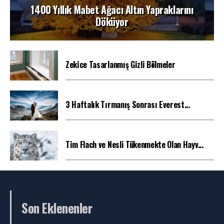
1400 Yıllık Mabet Ağacı Altın Yapraklarını
Döküyor
Zekice Tasarlanmış Gizli Bölmeler
3 Haftalık Tırmanış Sonrası Everest...
Tim Flach ve Nesli Tükenmekte Olan Hayv...
Son Eklenenler