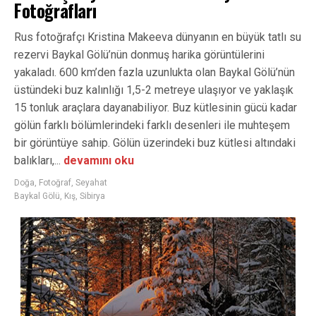
Fotoğrafları
Rus fotoğrafçı Kristina Makeeva dünyanın en büyük tatlı su
rezervi Baykal Gölü’nün donmuş harika görüntülerini
yakaladı. 600 km’den fazla uzunlukta olan Baykal Gölü’nün
üstündeki buz kalınlığı 1,5-2 metreye ulaşıyor ve yaklaşık
15 tonluk araçlara dayanabiliyor. Buz kütlesinin gücü kadar
gölün farklı bölümlerindeki farklı desenleri ile muhteşem
bir görüntüye sahip. Gölün üzerindeki buz kütlesi altındaki
balıkları,...
devamını oku
Doğa
,
Fotoğraf
,
Seyahat
Baykal Gölü
,
Kış
,
Sibirya