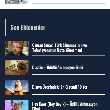
Son Eklenenler
Osman Sınav: Türk Sinemasının ve
Televizyonunun Usta Yönetmeni
Dustin – Ödüllü Animasyon Filmi
Dünya Üzerindeki En Gizemli 10 Yer
Hey Deer (Hey Geyik) – Ödüllü Animasyon
Filmi