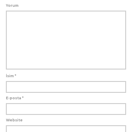
Yorum
İsim
*
E-posta
*
Website