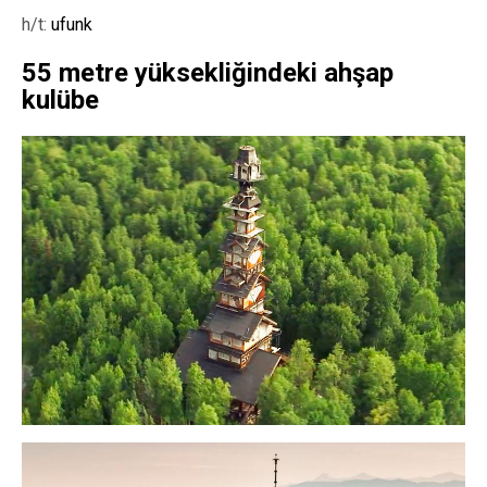
h/t:
ufunk
55 metre yüksekliğindeki ahşap
kulübe