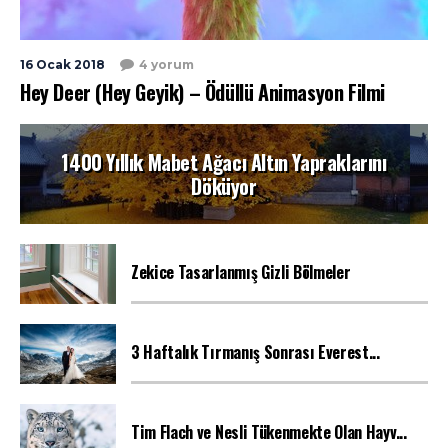
16 Ocak 2018
4 yorum
Hey Deer (Hey Geyik) – Ödüllü Animasyon Filmi
1400 Yıllık Mabet Ağacı Altın Yapraklarını
Döküyor
Zekice Tasarlanmış Gizli Bölmeler
3 Haftalık Tırmanış Sonrası Everest...
Tim Flach ve Nesli Tükenmekte Olan Hayv...