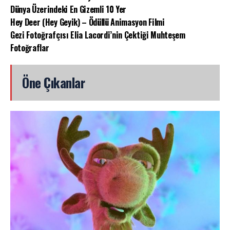
Dünya Üzerindeki En Gizemli 10 Yer
Hey Deer (Hey Geyik) – Ödüllü Animasyon Filmi
Gezi Fotoğrafçısı Elia Lacordi’nin Çektiği Muhteşem
Fotoğraflar
Öne Çıkanlar