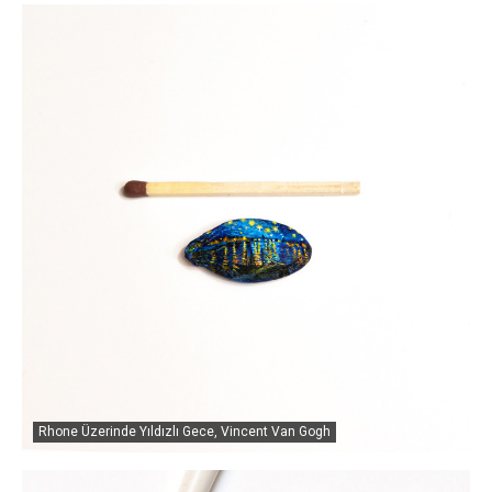
Rhone Üzerinde Yıldızlı Gece, Vincent Van Gogh