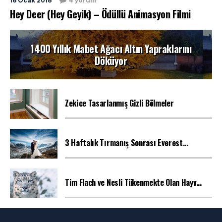
16 Ocak 2018
4 yorum
Hey Deer (Hey Geyik) – Ödüllü Animasyon Filmi
1400 Yıllık Mabet Ağacı Altın Yapraklarını
Döküyor
Zekice Tasarlanmış Gizli Bölmeler
3 Haftalık Tırmanış Sonrası Everest...
Tim Flach ve Nesli Tükenmekte Olan Hayv...