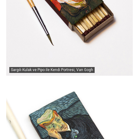
Sargılı Kulak ve Pipo ile Kendi Portresi, Van Gogh