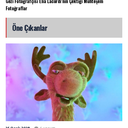
Gezi Fotoğrafçısı Elia Lacordi’nin Çektiği Muhteşem
Fotoğraflar
Öne Çıkanlar