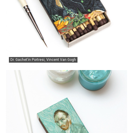
Dr. Gachet’in Portresi, Vincent Van Gogh