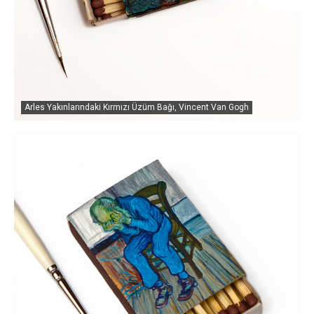
Arles Yakınlarındaki Kırmızı Üzüm Bağı, Vincent Van Gogh