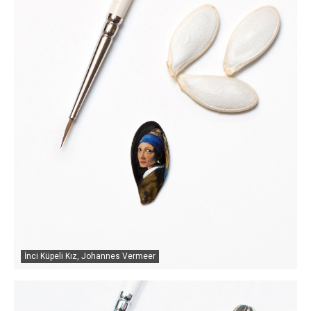
İnci Küpeli Kız, Johannes Vermeer