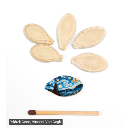
Yıldızlı Gece, Vincent Van Gogh