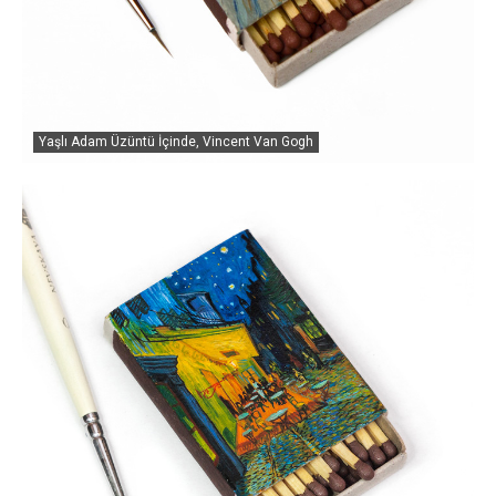
Yaşlı Adam Üzüntü İçinde, Vincent Van Gogh