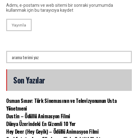
Adımı, e-postamı ve web sitemi bir sonraki yorumumda
kullanmak için bu tarayıcıya kaydet
Son Yazılar
Osman Sınav: Türk Sinemasının ve Televizyonunun Usta
Yönetmeni
Dustin – Ödüllü Animasyon Filmi
Dünya Üzerindeki En Gizemli 10 Yer
Hey Deer (Hey Geyik) – Ödüllü Animasyon Filmi