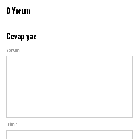
0 Yorum
Cevap yaz
Yorum
İsim
*