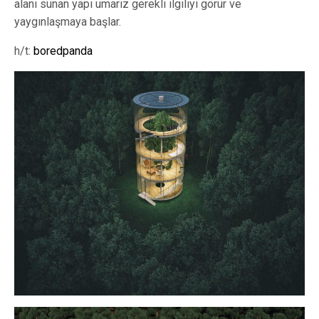
alanı sunan yapı umarız gerekli ilgiliyi görür ve
yaygınlaşmaya başlar.
h/t:
boredpanda