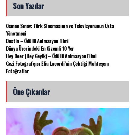
Son Yazılar
Osman Sınav: Türk Sinemasının ve Televizyonunun Usta
Yönetmeni
Dustin – Ödüllü Animasyon Filmi
Dünya Üzerindeki En Gizemli 10 Yer
Hey Deer (Hey Geyik) – Ödüllü Animasyon Filmi
Gezi Fotoğrafçısı Elia Lacordi’nin Çektiği Muhteşem
Fotoğraflar
Öne Çıkanlar