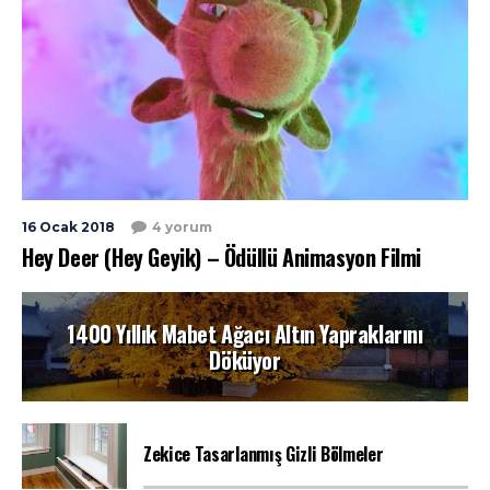
16 Ocak 2018
4 yorum
Hey Deer (Hey Geyik) – Ödüllü Animasyon Filmi
1400 Yıllık Mabet Ağacı Altın Yapraklarını
Döküyor
Zekice Tasarlanmış Gizli Bölmeler