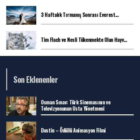
3 Haftalık Tırmanış Sonrası Everest...
Tim Flach ve Nesli Tükenmekte Olan Hayv...
Son Eklenenler
Osman Sınav: Türk Sinemasının ve
Televizyonunun Usta Yönetmeni
Dustin – Ödüllü Animasyon Filmi