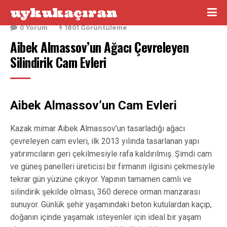
uykukaçıran
26 Mart 2016
0 Yorum
1801 Görüntüleme
Aibek Almassov’un Ağacı Çevreleyen 
Silindirik Cam Evleri
Aibek Almassov’un Cam Evleri
Kazak mimar Aibek Almassov’un tasarladığı ağacı
çevreleyen cam evleri, ilk 2013 yılında tasarlanan yapı
yatırımcıların geri çekilmesiyle rafa kaldırılmış. Şimdi cam
ve güneş panelleri üreticisi bir firmanın ilgisini çekmesiyle
tekrar gün yüzüne çıkıyor. Yapının tamamen camlı ve
silindirik şekilde olması, 360 derece orman manzarası
sunuyor. Günlük şehir yaşamındaki beton kutulardan kaçıp,
doğanın içinde yaşamak isteyenler için ideal bir yaşam