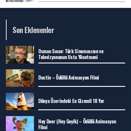
Son Eklenenler
Osman Sınav: Türk Sinemasının ve
Televizyonunun Usta Yönetmeni
Dustin – Ödüllü Animasyon Filmi
Dünya Üzerindeki En Gizemli 10 Yer
Hey Deer (Hey Geyik) – Ödüllü Animasyon
Filmi