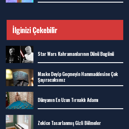
İlginizi Çekebilir
Star Wars Kahramanlarının Dünü Bugünü
Maske Deyip Geçmeyin Hammaddesine Çok
Şaşıracaksınız
Dünyanın En Uzun Tırnaklı Adamı
Zekice Tasarlanmış Gizli Bölmeler