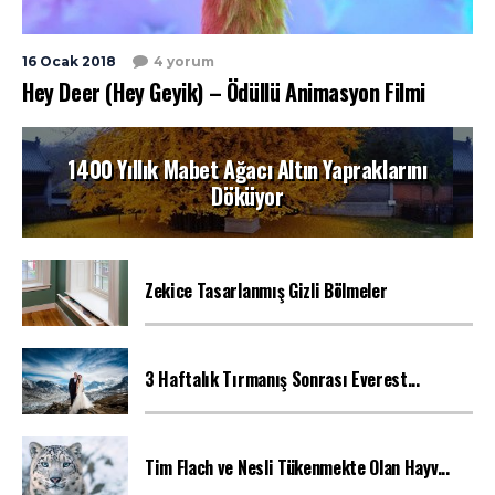
16 Ocak 2018
4 yorum
Hey Deer (Hey Geyik) – Ödüllü Animasyon Filmi
1400 Yıllık Mabet Ağacı Altın Yapraklarını
Döküyor
Zekice Tasarlanmış Gizli Bölmeler
3 Haftalık Tırmanış Sonrası Everest...
Tim Flach ve Nesli Tükenmekte Olan Hayv...