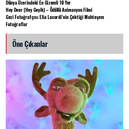
Dünya Üzerindeki En Gizemli 10 Yer
Hey Deer (Hey Geyik) – Ödüllü Animasyon Filmi
Gezi Fotoğrafçısı Elia Lacordi’nin Çektiği Muhteşem
Fotoğraflar
Öne Çıkanlar