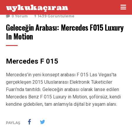
uykukaçıran
26 Aralık 2015
0 Yorum
1439 Görüntüleme
Geleceğin Arabası: Mercedes F015 Luxury 
In Motion
Mercedes F 015
Mercedes’in yeni konsept arabası F 015 Las Vegas’ta
gerçekleşen 2015 Uluslararası Elektronik Tüketiciler
Fuarı’nda tanıtıldı. Geleceğin arabası olarak lanse edilen
Mercedes Benz F 015 Luxury in Motion, şoförsüz, kendi
kendine gidebilen, tam anlamıyla dijital bir yaşam alanı.
PAYLAŞ