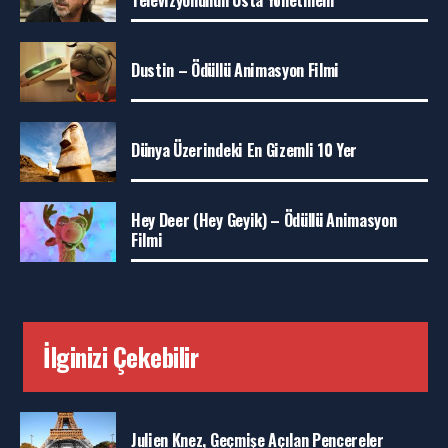
Televizyonunun Usta Yönetmeni
Dustin – Ödüllü Animasyon Filmi
Dünya Üzerindeki En Gizemli 10 Yer
Hey Deer (Hey Geyik) – Ödüllü Animasyon
Filmi
İlginizi Çekebilir
Julien Knez, Geçmişe Açılan Pencereler