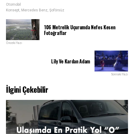
Otomobil
Konsept
,
Mercedes Benz
,
Şoförsüz
106 Metrelik Uçurumda Nefes Kesen
Fotoğraflar
Önceki Yazı
Lily Ve Kardan Adam
Sonraki Yazı
İlgini Çekebilir