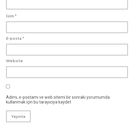
İsim
*
E-posta
*
Website
Adımı, e-postamı ve web sitemi bir sonraki yorumumda
kullanmak için bu tarayıcıya kaydet