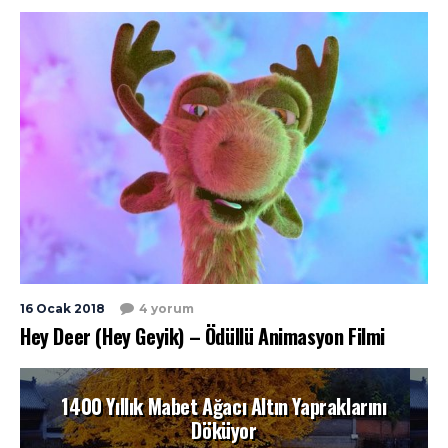
16 Ocak 2018
4 yorum
Hey Deer (Hey Geyik) – Ödüllü Animasyon Filmi
1400 Yıllık Mabet Ağacı Altın Yapraklarını
Döküyor