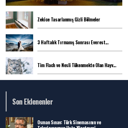
Zekice Tasarlanmış Gizli Bölmeler
3 Haftalık Tırmanış Sonrası Everest...
Tim Flach ve Nesli Tükenmekte Olan Hayv...
Son Eklenenler
Osman Sınav: Türk Sinemasının ve