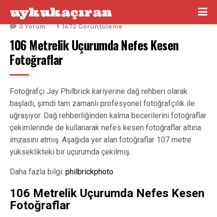
uykukaçıran
26 Aralık 2015
0 Yorum
1472 Görüntüleme
106 Metrelik Uçurumda Nefes Kesen 
Fotoğraflar
Fotoğrafçı Jay Philbrick kariyerine dağ rehberi olarak
başladı, şimdi tam zamanlı profesyonel fotoğrafçılık ile
uğraşıyor. Dağ rehberliğinden kalma becerilerini fotoğraflar
çekimlerinde de kullanarak nefes kesen fotoğraflar altına
imzasını atmış. Aşağıda yer alan fotoğraflar 107 metre
yükseklikteki bir uçurumda çekilmiş.
Daha fazla bilgi:
philbrickphoto
106 Metrelik Uçurumda Nefes Kesen
Fotoğraflar