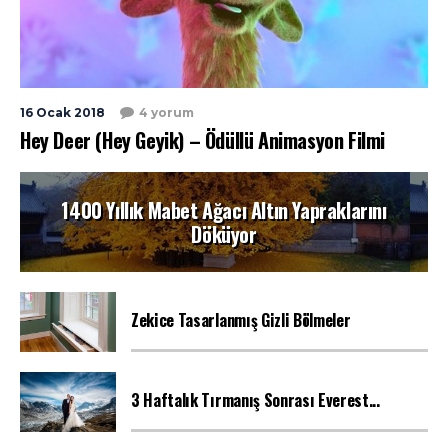
16 Ocak 2018
4 yorum
Hey Deer (Hey Geyik) – Ödüllü Animasyon Filmi
1400 Yıllık Mabet Ağacı Altın Yapraklarını
Döküyor
Zekice Tasarlanmış Gizli Bölmeler
3 Haftalık Tırmanış Sonrası Everest...