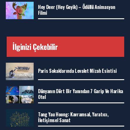
Hey Deer (Hey Geyik) – Ödüllü Animasyon
Filmi
İlginizi Çekebilir
Paris Sokaklarında Levalet Mizah Esintisi
Dünyanın Dört Bir Yanından 7 Garip Ve Harika
Otel
Tang Yau Hoong: Kavramsal, Yaratıcı,
İletişimsel Sanat