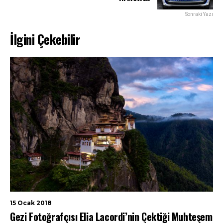
Sonraki Yazı
İlgini Çekebilir
15 Ocak 2018
Gezi Fotoğrafçısı Elia Lacordi’nin Çektiği Muhteşem