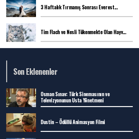
3 Haftalık Tırmanış Sonrası Everest...
Tim Flach ve Nesli Tükenmekte Olan Hayv...
Son Eklenenler
Osman Sınav: Türk Sinemasının ve
Televizyonunun Usta Yönetmeni
Dustin – Ödüllü Animasyon Filmi