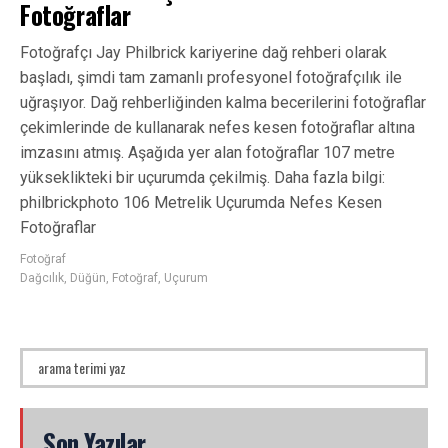
Fotoğraflar
Fotoğrafçı Jay Philbrick kariyerine dağ rehberi olarak
başladı, şimdi tam zamanlı profesyonel fotoğrafçılık ile
uğraşıyor. Dağ rehberliğinden kalma becerilerini fotoğraflar
çekimlerinde de kullanarak nefes kesen fotoğraflar altına
imzasını atmış. Aşağıda yer alan fotoğraflar 107 metre
yükseklikteki bir uçurumda çekilmiş. Daha fazla bilgi:
philbrickphoto 106 Metrelik Uçurumda Nefes Kesen
Fotoğraflar
Fotoğraf
Dağcılık
,
Düğün
,
Fotoğraf
,
Uçurum
Son Yazılar