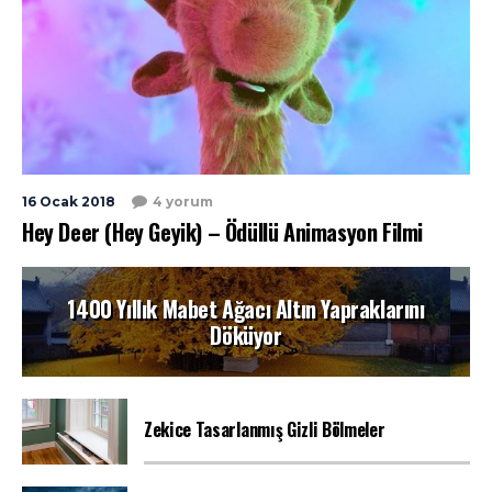
16 Ocak 2018
4 yorum
Hey Deer (Hey Geyik) – Ödüllü Animasyon Filmi
1400 Yıllık Mabet Ağacı Altın Yapraklarını
Döküyor
Zekice Tasarlanmış Gizli Bölmeler