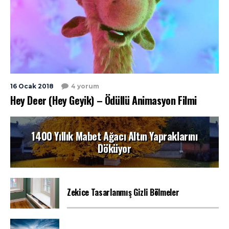
16 Ocak 2018
4 yorum
Hey Deer (Hey Geyik) – Ödüllü Animasyon Filmi
1400 Yıllık Mabet Ağacı Altın Yapraklarını
Döküyor
Zekice Tasarlanmış Gizli Bölmeler