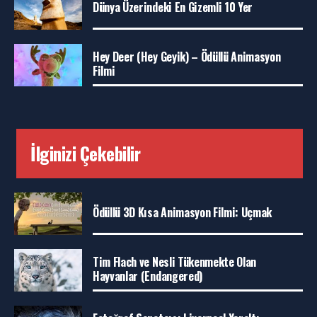
Dünya Üzerindeki En Gizemli 10 Yer
Hey Deer (Hey Geyik) – Ödüllü Animasyon
Filmi
İlginizi Çekebilir
Ödüllü 3D Kısa Animasyon Filmi: Uçmak
Tim Flach ve Nesli Tükenmekte Olan
Hayvanlar (Endangered)