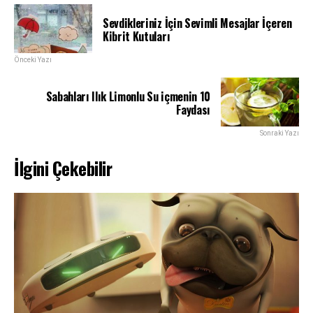
Sevdikleriniz İçin Sevimli Mesajlar İçeren
Kibrit Kutuları
Önceki Yazı
Sabahları Ilık Limonlu Su içmenin 10
Faydası
Sonraki Yazı
İlgini Çekebilir