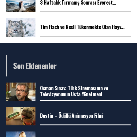
3 Haftalık Tırmanış Sonrası Everest...
Tim Flach ve Nesli Tükenmekte Olan Hayv...
Son Eklenenler
Osman Sınav: Türk Sinemasının ve
Televizyonunun Usta Yönetmeni
Dustin – Ödüllü Animasyon Filmi