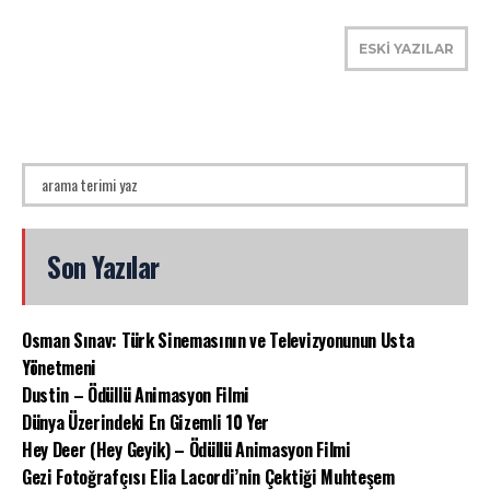
ESKİ YAZILAR
Son Yazılar
Osman Sınav: Türk Sinemasının ve Televizyonunun Usta
Yönetmeni
Dustin – Ödüllü Animasyon Filmi
Dünya Üzerindeki En Gizemli 10 Yer
Hey Deer (Hey Geyik) – Ödüllü Animasyon Filmi
Gezi Fotoğrafçısı Elia Lacordi’nin Çektiği Muhteşem