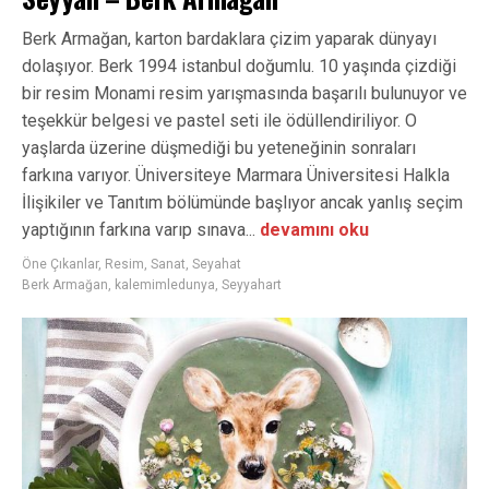
Berk Armağan, karton bardaklara çizim yaparak dünyayı
dolaşıyor. Berk 1994 istanbul doğumlu. 10 yaşında çizdiği
bir resim Monami resim yarışmasında başarılı bulunuyor ve
teşekkür belgesi ve pastel seti ile ödüllendiriliyor. O
yaşlarda üzerine düşmediği bu yeteneğinin sonraları
farkına varıyor. Üniversiteye Marmara Üniversitesi Halkla
İlişikiler ve Tanıtım bölümünde başlıyor ancak yanlış seçim
yaptığının farkına varıp sınava...
devamını oku
Öne Çıkanlar
,
Resim
,
Sanat
,
Seyahat
Berk Armağan
,
kalemimledunya
,
Seyyahart