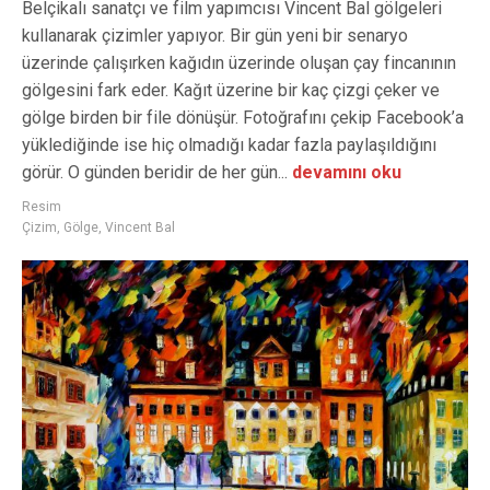
Belçikalı sanatçı ve film yapımcısı Vincent Bal gölgeleri
kullanarak çizimler yapıyor. Bir gün yeni bir senaryo
üzerinde çalışırken kağıdın üzerinde oluşan çay fincanının
gölgesini fark eder. Kağıt üzerine bir kaç çizgi çeker ve
gölge birden bir file dönüşür. Fotoğrafını çekip Facebook’a
yüklediğinde ise hiç olmadığı kadar fazla paylaşıldığını
görür. O günden beridir de her gün...
devamını oku
Resim
Çizim
,
Gölge
,
Vincent Bal