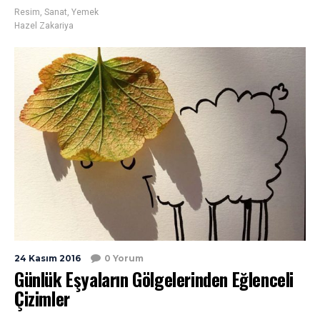
Resim
,
Sanat
,
Yemek
Hazel Zakariya
24 Kasım 2016
0 Yorum
Günlük Eşyaların Gölgelerinden Eğlenceli
Çizimler