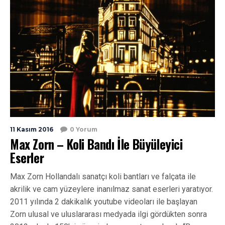
11 Kasım 2016
0 Yorum
Max Zorn – Koli Bandı İle Büyüleyici
Eserler
Max Zorn Hollandalı sanatçı koli bantları ve falçata ile
akrilik ve cam yüzeylere inanılmaz sanat eserleri yaratıyor.
2011 yılında 2 dakikalık youtube videoları ile başlayan
Zorn ulusal ve uluslararası medyada ilgi gördükten sonra