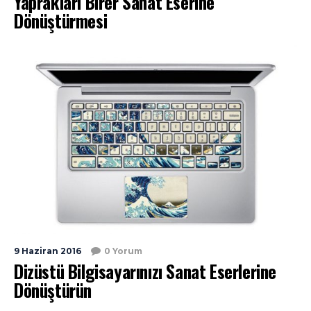
Yaprakları Birer Sanat Eserine
Dönüştürmesi
9 Haziran 2016
0 Yorum
Dizüstü Bilgisayarınızı Sanat Eserlerine
Dönüştürün