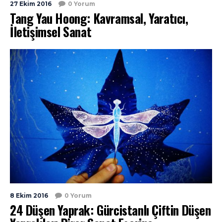
27 Ekim 2016
0 Yorum
Tang Yau Hoong: Kavramsal, Yaratıcı,
İletişimsel Sanat
8 Ekim 2016
0 Yorum
24 Düşen Yaprak: Gürcistanlı Çiftin Düşen