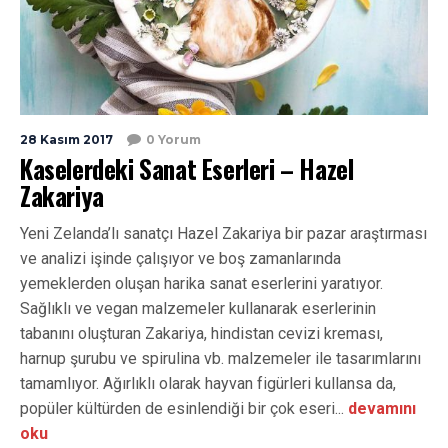
28 Kasım 2017
0 Yorum
Kaselerdeki Sanat Eserleri – Hazel
Zakariya
Yeni Zelanda’lı sanatçı Hazel Zakariya bir pazar araştırması
ve analizi işinde çalışıyor ve boş zamanlarında
yemeklerden oluşan harika sanat eserlerini yaratıyor.
Sağlıklı ve vegan malzemeler kullanarak eserlerinin
tabanını oluşturan Zakariya, hindistan cevizi kreması,
harnup şurubu ve spirulina vb. malzemeler ile tasarımlarını
tamamlıyor. Ağırlıklı olarak hayvan figürleri kullansa da,
popüler kültürden de esinlendiği bir çok eseri...
devamını
oku