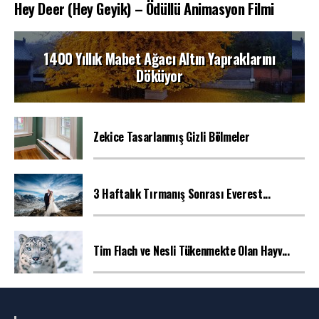
Hey Deer (Hey Geyik) – Ödüllü Animasyon Filmi
1400 Yıllık Mabet Ağacı Altın Yapraklarını
Döküyor
Zekice Tasarlanmış Gizli Bölmeler
3 Haftalık Tırmanış Sonrası Everest...
Tim Flach ve Nesli Tükenmekte Olan Hayv...