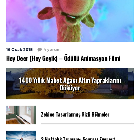
16 Ocak 2018
4 yorum
Hey Deer (Hey Geyik) – Ödüllü Animasyon Filmi
1400 Yıllık Mabet Ağacı Altın Yapraklarını
Döküyor
Zekice Tasarlanmış Gizli Bölmeler
3 Haftalık Tırmanış Sonrası Everest...