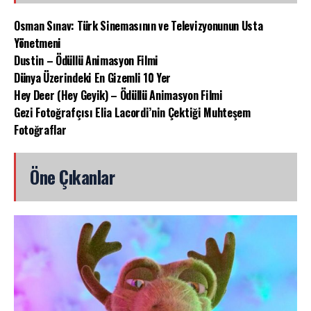
Osman Sınav: Türk Sinemasının ve Televizyonunun Usta
Yönetmeni
Dustin – Ödüllü Animasyon Filmi
Dünya Üzerindeki En Gizemli 10 Yer
Hey Deer (Hey Geyik) – Ödüllü Animasyon Filmi
Gezi Fotoğrafçısı Elia Lacordi’nin Çektiği Muhteşem
Fotoğraflar
Öne Çıkanlar