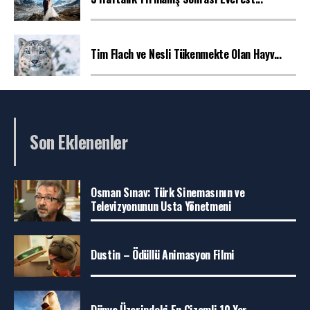
Tim Flach ve Nesli Tükenmekte Olan Hayv...
Son Eklenenler
Osman Sınav: Türk Sinemasının ve
Televizyonunun Usta Yönetmeni
Dustin – Ödüllü Animasyon Filmi
Dünya Üzerindeki En Gizemli 10 Yer