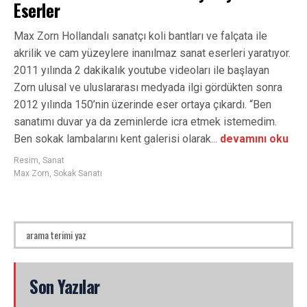
Eserler
Max Zorn Hollandalı sanatçı koli bantları ve falçata ile
akrilik ve cam yüzeylere inanılmaz sanat eserleri yaratıyor.
2011 yılında 2 dakikalık youtube videoları ile başlayan
Zorn ulusal ve uluslararası medyada ilgi gördükten sonra
2012 yılında 150’nin üzerinde eser ortaya çıkardı. “Ben
sanatımı duvar ya da zeminlerde icra etmek istemedim.
Ben sokak lambalarını kent galerisi olarak...
devamını oku
Resim
,
Sanat
Max Zorn
,
Sokak Sanatı
Son Yazılar