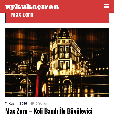
uykukaçıran
Max Zorn
11 Kasım 2016
0 Yorum
Max Zorn – Koli Bandı İle Büyüleyici