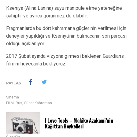
Kseniya (Alina Lanina) suyu manipüle etme yeteneğine
sahiptir ve ayrıca görünmez de olabilir.
Fragmanlarda bu dört kahramana güçlerinin verilmesi için
deneyler yapıldığı ve Kseniya’nın bulmacanın son parçası
olduğu açıklanıyor.
2017 Şubat ayında vizyona girmesi beklenen Guardians
filmini heyecanla bekliyoruz.
PAYLAŞ
Sinema
FILM
,
Rus
,
Süper Kahraman
I Love Tools – Makiko Azakami’nin
Kağıttan Heykelleri
Önceki Yazı