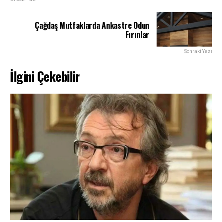
Çağdaş Mutfaklarda Ankastre Odun
Fırınlar
Sonraki Yazı
İlgini Çekebilir