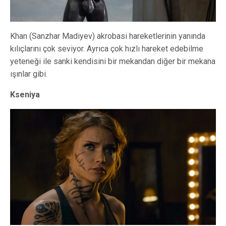
Khan (Sanzhar Madiyev) akrobasi hareketlerinin yanında
kılıçlarını çok seviyor. Ayrıca çok hızlı hareket edebilme
yeteneği ile sanki kendisini bir mekandan diğer bir mekana
ışınlar gibi.
Kseniya