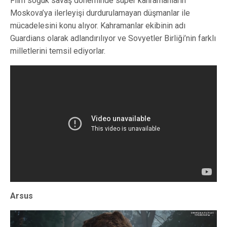
Film soğuk savaş döneminde süper kahramanların
Moskova’ya ilerleyişi durdurulamayan düşmanlar ile
mücadelesini konu alıyor. Kahramanlar ekibinin adı
Guardians olarak adlandırılıyor ve Sovyetler Birliği’nin farklı
milletlerini temsil ediyorlar.
Arsus