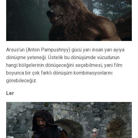
Arsus’un (Anton Pampushnyy) gücü yarı insan yarı ayıya
dönüşme yeteneği. Üstelik bu dönüşümde vücudunun
hangi bölgelerinin dönüşeceğini seçebilmesi, yani film
boyunca bir çok farklı dönüşüm kombinasyonlarını
görebileceğiz.
Ler