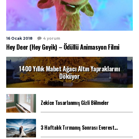
16 Ocak 2018
4 yorum
Hey Deer (Hey Geyik) – Ödüllü Animasyon Filmi
1400 Yıllık Mabet Ağacı Altın Yapraklarını
Döküyor
Zekice Tasarlanmış Gizli Bölmeler
3 Haftalık Tırmanış Sonrası Everest...