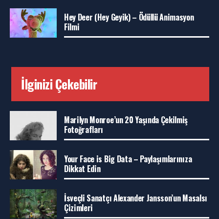
Hey Deer (Hey Geyik) – Ödüllü Animasyon
Filmi
İlginizi Çekebilir
Marilyn Monroe’un 20 Yaşında Çekilmiş
Fotoğrafları
Your Face is Big Data – Paylaşımlarınıza
Dikkat Edin
İsveçli Sanatçı Alexander Jansson’un Masalsı
Çizimleri