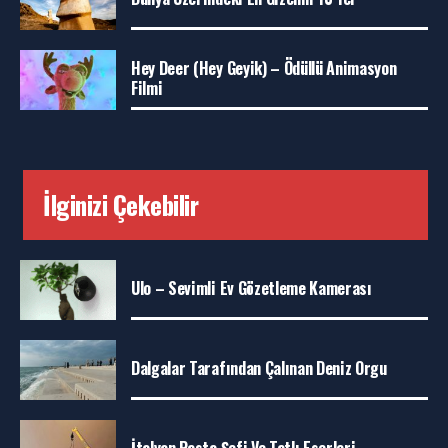
Hey Deer (Hey Geyik) – Ödüllü Animasyon
Filmi
İlginizi Çekebilir
Ulo – Sevimli Ev Gözetleme Kamerası
Dalgalar Tarafından Çalınan Deniz Orgu
İtalyan Pasta Şefi Ve Tatlı Eserleri