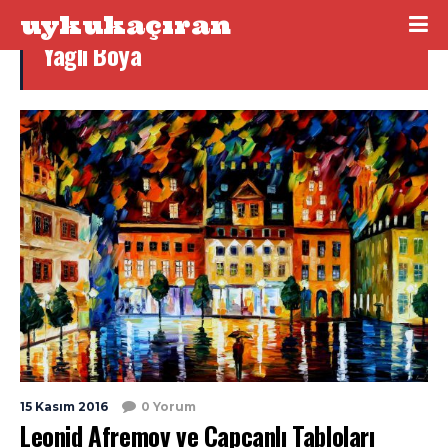
uykukaçıran
Yağlı Boya
15 Kasım 2016
0 Yorum
Leonid Afremov ve Capcanlı Tabloları