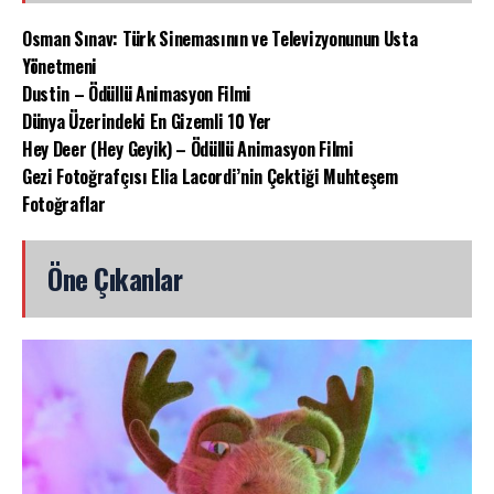
Osman Sınav: Türk Sinemasının ve Televizyonunun Usta
Yönetmeni
Dustin – Ödüllü Animasyon Filmi
Dünya Üzerindeki En Gizemli 10 Yer
Hey Deer (Hey Geyik) – Ödüllü Animasyon Filmi
Gezi Fotoğrafçısı Elia Lacordi’nin Çektiği Muhteşem
Fotoğraflar
Öne Çıkanlar