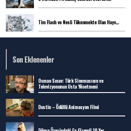
Tim Flach ve Nesli Tükenmekte Olan Hayv...
Son Eklenenler
Osman Sınav: Türk Sinemasının ve
Televizyonunun Usta Yönetmeni
Dustin – Ödüllü Animasyon Filmi
Dünya Üzerindeki En Gizemli 10 Yer