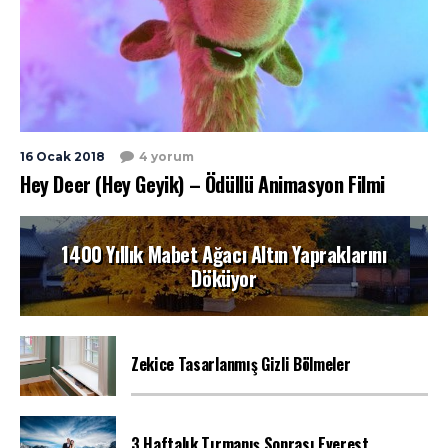
16 Ocak 2018
4 yorum
Hey Deer (Hey Geyik) – Ödüllü Animasyon Filmi
1400 Yıllık Mabet Ağacı Altın Yapraklarını
Döküyor
Zekice Tasarlanmış Gizli Bölmeler
3 Haftalık Tırmanış Sonrası Everest...