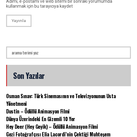
Adımı, e-postamı ve web sitemi bir sonraki yorumumda
kullanmak için bu tarayıcıya kaydet
Son Yazılar
Osman Sınav: Türk Sinemasının ve Televizyonunun Usta
Yönetmeni
Dustin – Ödüllü Animasyon Filmi
Dünya Üzerindeki En Gizemli 10 Yer
Hey Deer (Hey Geyik) – Ödüllü Animasyon Filmi
Gezi Fotoğrafçısı Elia Lacordi’nin Çektiği Muhteşem