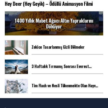
Hey Deer (Hey Geyik) – Ödüllü Animasyon Filmi
1400 Yıllık Mabet Ağacı Altın Yapraklarını
Döküyor
Zekice Tasarlanmış Gizli Bölmeler
3 Haftalık Tırmanış Sonrası Everest...
Tim Flach ve Nesli Tükenmekte Olan Hayv...