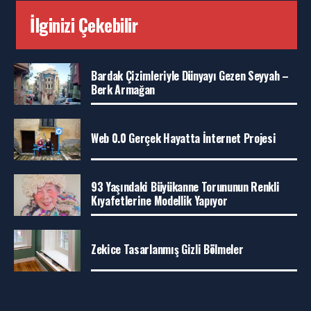
İlginizi Çekebilir
Bardak Çizimleriyle Dünyayı Gezen Seyyah –
Berk Armağan
Web 0.0 Gerçek Hayatta İnternet Projesi
93 Yaşındaki Büyükanne Torununun Renkli
Kıyafetlerine Modellik Yapıyor
Zekice Tasarlanmış Gizli Bölmeler