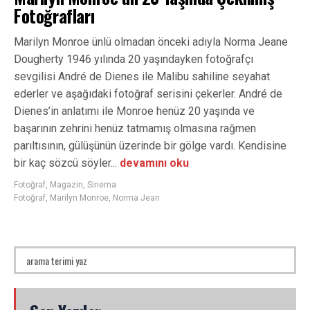
Fotoğrafları
Marilyn Monroe ünlü olmadan önceki adıyla Norma Jeane
Dougherty 1946 yılında 20 yaşındayken fotoğrafçı
sevgilisi André de Dienes ile Malibu sahiline seyahat
ederler ve aşağıdaki fotoğraf serisini çekerler. André de
Dienes’in anlatımı ile Monroe henüz 20 yaşında ve
başarının zehrini henüz tatmamış olmasına rağmen
parıltısının, gülüşünün üzerinde bir gölge vardı. Kendisine
bir kaç sözcü söyler...
devamını oku
Fotoğraf
,
Magazin
,
Sinema
Fotoğraf
,
Marilyn Monroe
,
Norma Jean