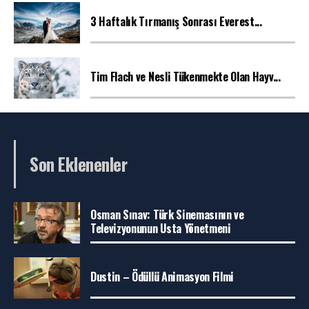
3 Haftalık Tırmanış Sonrası Everest...
Tim Flach ve Nesli Tükenmekte Olan Hayv...
Son Eklenenler
Osman Sınav: Türk Sinemasının ve
Televizyonunun Usta Yönetmeni
Dustin – Ödüllü Animasyon Filmi