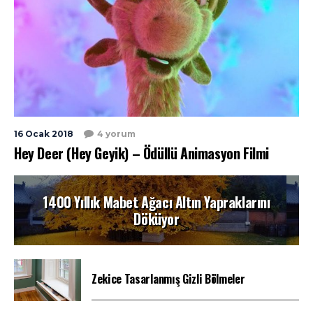
16 Ocak 2018
4 yorum
Hey Deer (Hey Geyik) – Ödüllü Animasyon Filmi
1400 Yıllık Mabet Ağacı Altın Yapraklarını
Döküyor
Zekice Tasarlanmış Gizli Bölmeler