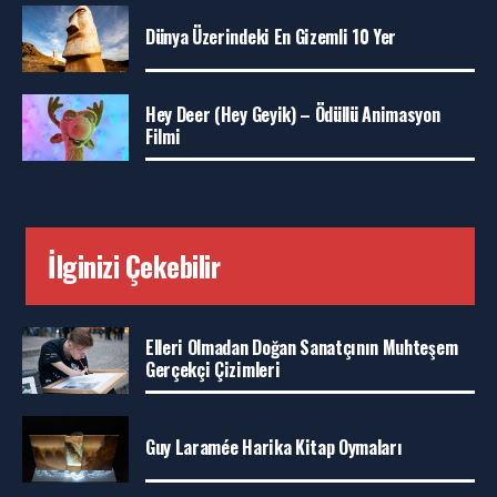
Dünya Üzerindeki En Gizemli 10 Yer
Hey Deer (Hey Geyik) – Ödüllü Animasyon
Filmi
İlginizi Çekebilir
Elleri Olmadan Doğan Sanatçının Muhteşem
Gerçekçi Çizimleri
Guy Laramée Harika Kitap Oymaları