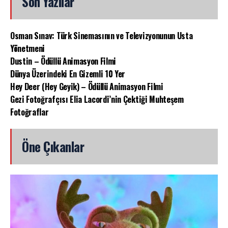
Son Yazılar
Osman Sınav: Türk Sinemasının ve Televizyonunun Usta
Yönetmeni
Dustin – Ödüllü Animasyon Filmi
Dünya Üzerindeki En Gizemli 10 Yer
Hey Deer (Hey Geyik) – Ödüllü Animasyon Filmi
Gezi Fotoğrafçısı Elia Lacordi’nin Çektiği Muhteşem
Fotoğraflar
Öne Çıkanlar