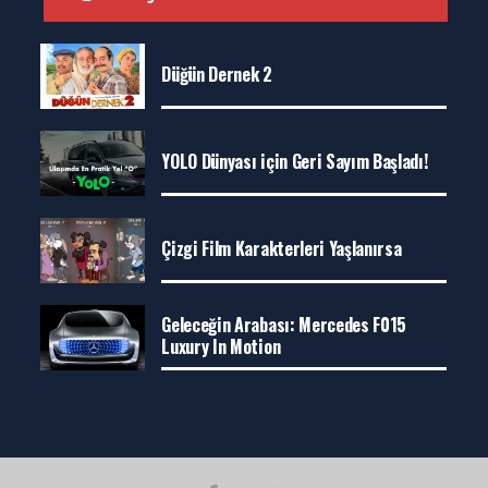
Düğün Dernek 2
YOLO Dünyası için Geri Sayım Başladı!
Çizgi Film Karakterleri Yaşlanırsa
Geleceğin Arabası: Mercedes F015
Luxury In Motion