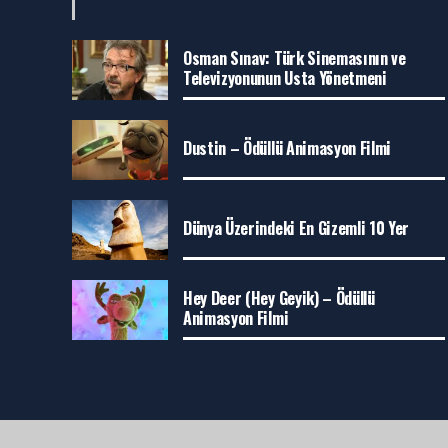
Osman Sınav: Türk Sinemasının ve
Televizyonunun Usta Yönetmeni
Dustin – Ödüllü Animasyon Filmi
Dünya Üzerindeki En Gizemli 10 Yer
Hey Deer (Hey Geyik) – Ödüllü
Animasyon Filmi