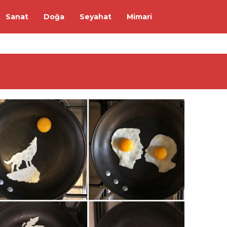
Sanat
Doğa
Seyahat
Mimari