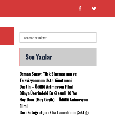
Son Yazılar
Osman Sınav: Türk Sinemasının ve
Televizyonunun Usta Yönetmeni
Dustin – Ödüllü Animasyon Filmi
Dünya Üzerindeki En Gizemli 10 Yer
Hey Deer (Hey Geyik) – Ödüllü Animasyon
Filmi
Gezi Fotoğrafçısı Elia Lacordi’nin Çektiği