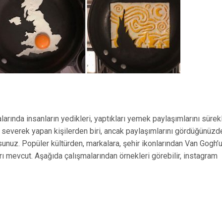
nda insanların yedikleri, yaptıkları yemek paylaşımlarını sürekl
ı severek yapan kişilerden biri, ancak paylaşımlarını gördüğünüzd
sunuz. Popüler kültürden, markalara, şehir ikonlarından Van Gogh’
rı mevcut. Aşağıda çalışmalarından örnekleri görebilir, instagram