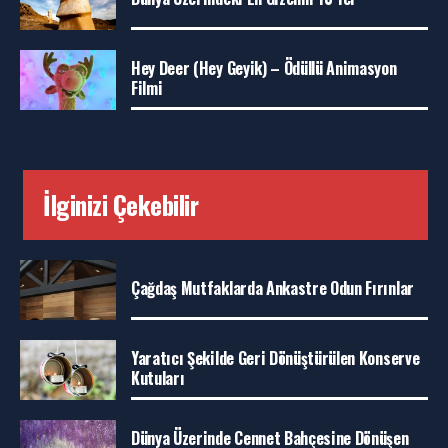
Hey Deer (Hey Geyik) – Ödüllü Animasyon
Filmi
İlginizi Çekebilir
Çağdaş Mutfaklarda Ankastre Odun Fırınlar
Yaratıcı Şekilde Geri Dönüştürülen Konserve
Kutuları
Dünya Üzerinde Cennet Bahçesine Dönüşen