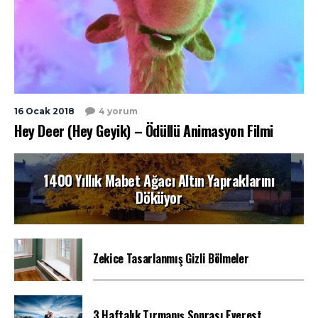
16 Ocak 2018
4 yorum
Hey Deer (Hey Geyik) – Ödüllü Animasyon Filmi
1400 Yıllık Mabet Ağacı Altın Yapraklarını
Döküyor
Zekice Tasarlanmış Gizli Bölmeler
3 Haftalık Tırmanış Sonrası Everest...