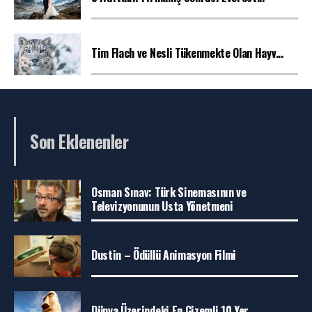
Tim Flach ve Nesli Tükenmekte Olan Hayv...
Son Eklenenler
Osman Sınav: Türk Sinemasının ve
Televizyonunun Usta Yönetmeni
Dustin – Ödüllü Animasyon Filmi
Dünya Üzerindeki En Gizemli 10 Yer