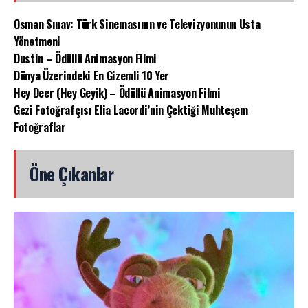
Osman Sınav: Türk Sinemasının ve Televizyonunun Usta
Yönetmeni
Dustin – Ödüllü Animasyon Filmi
Dünya Üzerindeki En Gizemli 10 Yer
Hey Deer (Hey Geyik) – Ödüllü Animasyon Filmi
Gezi Fotoğrafçısı Elia Lacordi’nin Çektiği Muhteşem
Fotoğraflar
Öne Çıkanlar