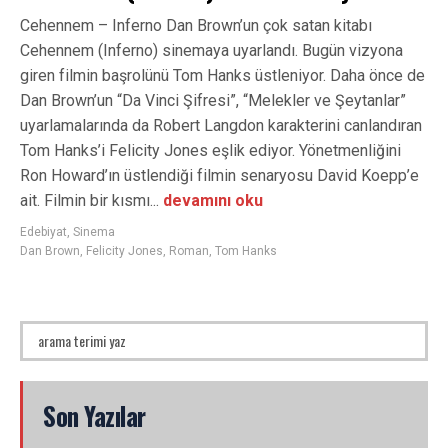
Cehennem – Inferno Dan Brown’un çok satan kitabı
Cehennem (Inferno) sinemaya uyarlandı. Bugün vizyona
giren filmin başrolünü Tom Hanks üstleniyor. Daha önce de
Dan Brown’un “Da Vinci Şifresi”, “Melekler ve Şeytanlar”
uyarlamalarında da Robert Langdon karakterini canlandıran
Tom Hanks’i Felicity Jones eşlik ediyor. Yönetmenliğini
Ron Howard’ın üstlendiği filmin senaryosu David Koepp’e
ait. Filmin bir kısmı...
devamını oku
Edebiyat
,
Sinema
Dan Brown
,
Felicity Jones
,
Roman
,
Tom Hanks
Son Yazılar