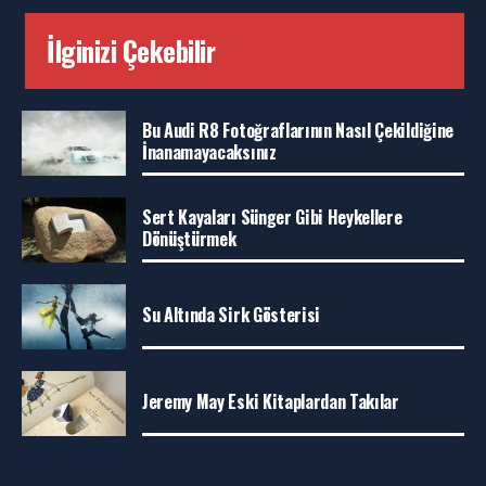
İlginizi Çekebilir
Bu Audi R8 Fotoğraflarının Nasıl Çekildiğine
İnanamayacaksınız
Sert Kayaları Sünger Gibi Heykellere
Dönüştürmek
Su Altında Sirk Gösterisi
Jeremy May Eski Kitaplardan Takılar