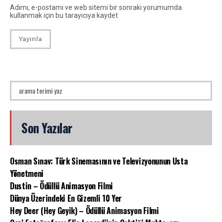
Adımı, e-postamı ve web sitemi bir sonraki yorumumda
kullanmak için bu tarayıcıya kaydet
Son Yazılar
Osman Sınav: Türk Sinemasının ve Televizyonunun Usta
Yönetmeni
Dustin – Ödüllü Animasyon Filmi
Dünya Üzerindeki En Gizemli 10 Yer
Hey Deer (Hey Geyik) – Ödüllü Animasyon Filmi