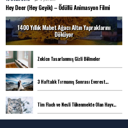
Hey Deer (Hey Geyik) – Ödüllü Animasyon Filmi
1400 Yıllık Mabet Ağacı Altın Yapraklarını
Döküyor
Zekice Tasarlanmış Gizli Bölmeler
3 Haftalık Tırmanış Sonrası Everest...
Tim Flach ve Nesli Tükenmekte Olan Hayv...