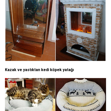
Kazak ve yastıktan kedi köpek yatağı