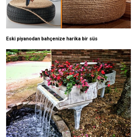
Eski piyanodan bahçenize harika bir süs