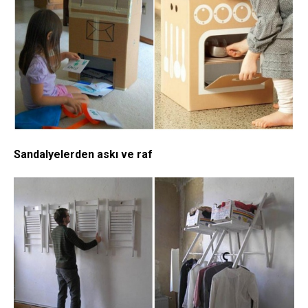
Sandalyelerden askı ve raf