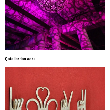
Çatallardan askı