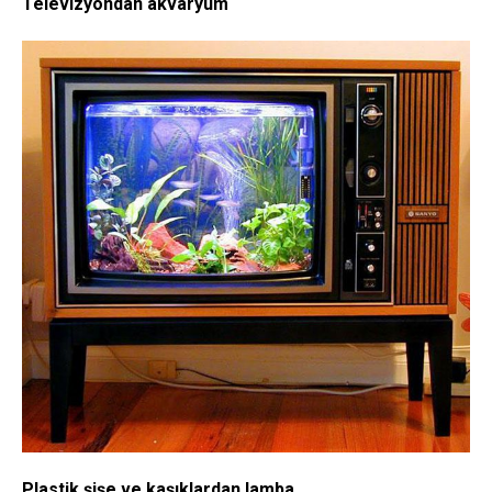
Televizyondan akvaryum
Plastik şişe ve kaşıklardan lamba