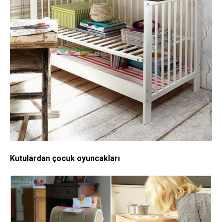
Kutulardan çocuk oyuncakları