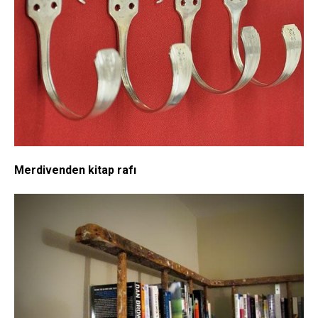
Merdivenden kitap rafı