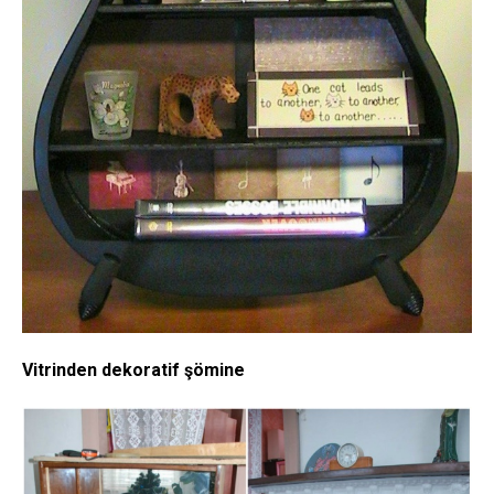
Vitrinden dekoratif şömine