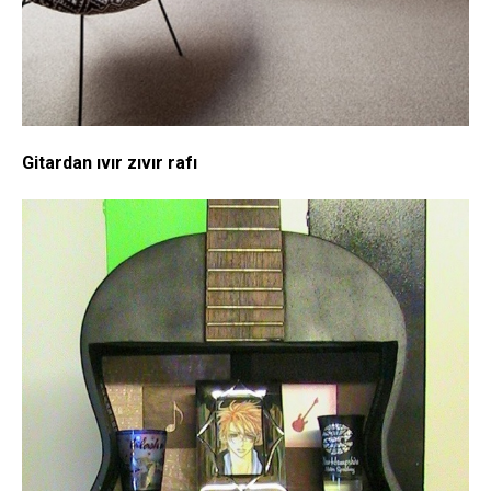
Gitardan ıvır zıvır rafı