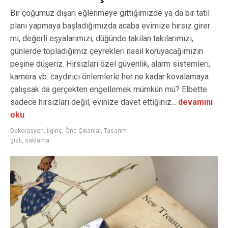
Bir çoğumuz dışarı eğlenmeye gittiğimizde ya da bir tatil
planı yapmaya başladığımızda acaba evimize hırsız girer
mi, değerli eşyalarımızı, düğünde takılan takılarımızı,
günlerde topladığımız çeyrekleri nasıl koruyacağımızın
peşine düşeriz. Hırsızları özel güvenlik, alarm sistemleri,
kamera vb. caydırıcı önlemlerle her ne kadar kovalamaya
çalışsak da gerçekten engellemek mümkün mü? Elbette
sadece hırsızları değil, evinize davet ettiğiniz...
devamını
oku
Dekorasyon
,
İlginç
,
Öne Çıkanlar
,
Tasarım
gizli
,
saklama