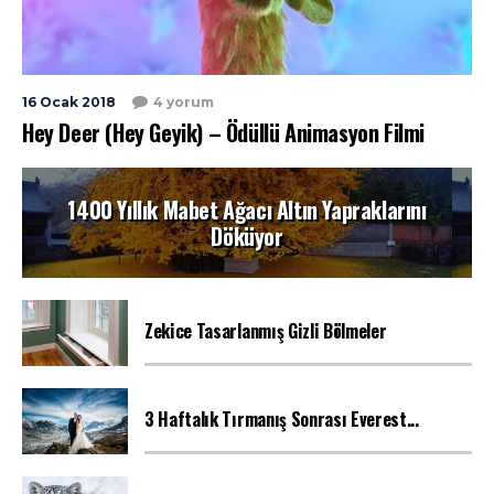
16 Ocak 2018
4 yorum
Hey Deer (Hey Geyik) – Ödüllü Animasyon Filmi
1400 Yıllık Mabet Ağacı Altın Yapraklarını
Döküyor
Zekice Tasarlanmış Gizli Bölmeler
3 Haftalık Tırmanış Sonrası Everest...