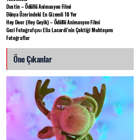
Dustin – Ödüllü Animasyon Filmi
Dünya Üzerindeki En Gizemli 10 Yer
Hey Deer (Hey Geyik) – Ödüllü Animasyon Filmi
Gezi Fotoğrafçısı Elia Lacordi’nin Çektiği Muhteşem
Fotoğraflar
Öne Çıkanlar