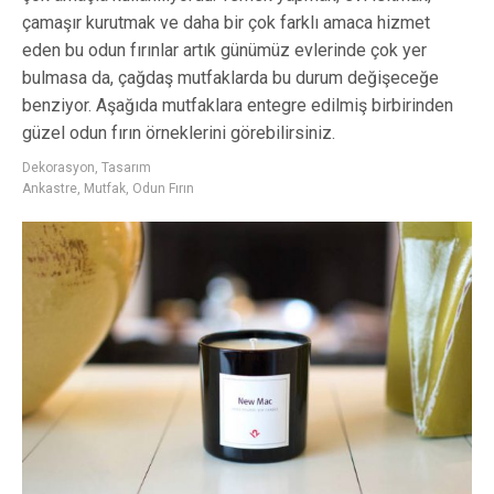
çamaşır kurutmak ve daha bir çok farklı amaca hizmet
eden bu odun fırınlar artık günümüz evlerinde çok yer
bulmasa da, çağdaş mutfaklarda bu durum değişeceğe
benziyor. Aşağıda mutfaklara entegre edilmiş birbirinden
güzel odun fırın örneklerini görebilirsiniz.
Dekorasyon
,
Tasarım
Ankastre
,
Mutfak
,
Odun Fırın