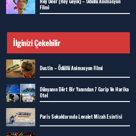
Hey Deer (Hey Geyik) – Ödüllü Animasyon
Filmi
İlginizi Çekebilir
Dustin – Ödüllü Animasyon Filmi
Dünyanın Dört Bir Yanından 7 Garip Ve Harika
Otel
Paris Sokaklarında Levalet Mizah Esintisi