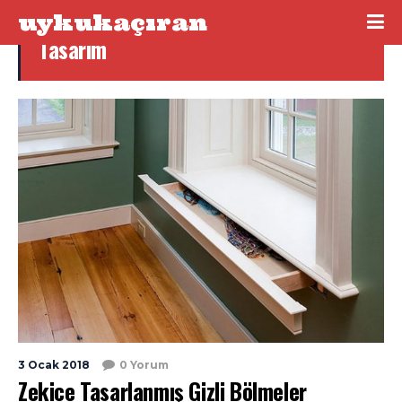
uykukaçıran
Tasarım
3 Ocak 2018
0 Yorum
Zekice Tasarlanmış Gizli Bölmeler