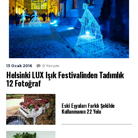
13 Ocak 2016
0 Yorum
Helsinki LUX Işık Festivalinden Tadımlık
12 Fotoğraf
Eski Eşyaları Farklı Şekilde
Kullanmanın 22 Yolu