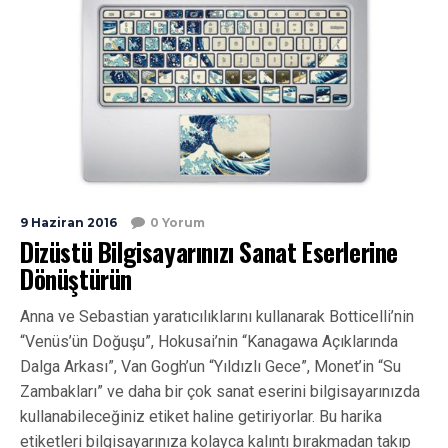
9 Haziran 2016
0 Yorum
Dizüstü Bilgisayarınızı Sanat Eserlerine
Dönüştürün
Anna ve Sebastian yaratıcılıklarını kullanarak Botticelli’nin
“Venüs’ün Doğuşu”, Hokusai’nin “Kanagawa Açıklarında
Dalga Arkası”, Van Gogh’un “Yıldızlı Gece”, Monet’in “Su
Zambakları” ve daha bir çok sanat eserini bilgisayarınızda
kullanabileceğiniz etiket haline getiriyorlar. Bu harika
etiketleri bilgisayarınıza kolayca kalıntı bırakmadan takıp