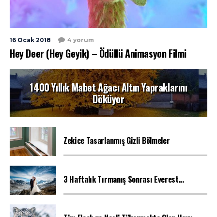
16 Ocak 2018
4 yorum
Hey Deer (Hey Geyik) – Ödüllü Animasyon Filmi
1400 Yıllık Mabet Ağacı Altın Yapraklarını
Döküyor
Zekice Tasarlanmış Gizli Bölmeler
3 Haftalık Tırmanış Sonrası Everest...