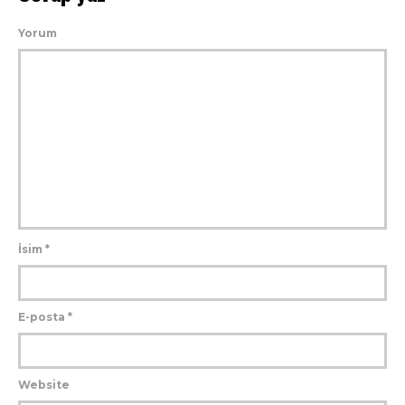
Yorum
İsim
*
E-posta
*
Website