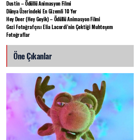
Dustin – Ödüllü Animasyon Filmi
Dünya Üzerindeki En Gizemli 10 Yer
Hey Deer (Hey Geyik) – Ödüllü Animasyon Filmi
Gezi Fotoğrafçısı Elia Lacordi’nin Çektiği Muhteşem
Fotoğraflar
Öne Çıkanlar