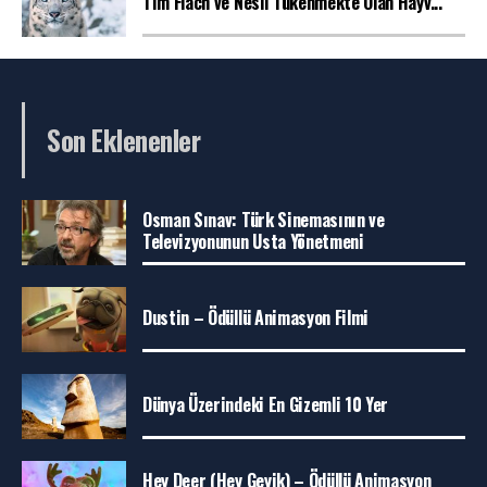
Tim Flach ve Nesli Tükenmekte Olan Hayv...
Son Eklenenler
Osman Sınav: Türk Sinemasının ve
Televizyonunun Usta Yönetmeni
Dustin – Ödüllü Animasyon Filmi
Dünya Üzerindeki En Gizemli 10 Yer
Hey Deer (Hey Geyik) – Ödüllü Animasyon