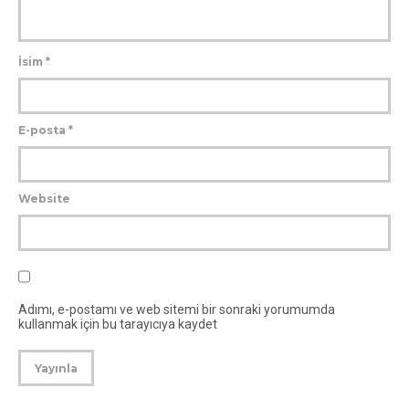
İsim
*
E-posta
*
Website
Adımı, e-postamı ve web sitemi bir sonraki yorumumda
kullanmak için bu tarayıcıya kaydet