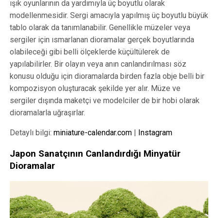
ışık oyunlarının da yardımıyla üç boyutlu olarak
modellenmesidir. Sergi amacıyla yapılmış üç boyutlu büyük
tablo olarak da tanımlanabilir. Genellikle müzeler veya
sergiler için ısmarlanan dioramalar gerçek boyutlarında
olabileceği gibi belli ölçeklerde küçültülerek de
yapılabilirler. Bir olayın veya anın canlandırılması söz
konusu olduğu için dioramalarda birden fazla obje belli bir
kompozisyon oluşturacak şekilde yer alır. Müze ve
sergiler dışında maketçi ve modelciler de bir hobi olarak
dioramalarla uğraşırlar.
Detaylı bilgi:
miniature-calendar.com
|
Instagram
Japon Sanatçının Canlandırdığı Minyatür
Dioramalar