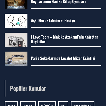
Guy Laramée Harika Kitap Oymaları
Aşkı Merak Edenlere: Hediye
I Love Tools – Makiko Azakami’nin Kağıttan
Heykelleri
Paris Sokaklarında Levalet Mizah Esintisi
Popüler Konular