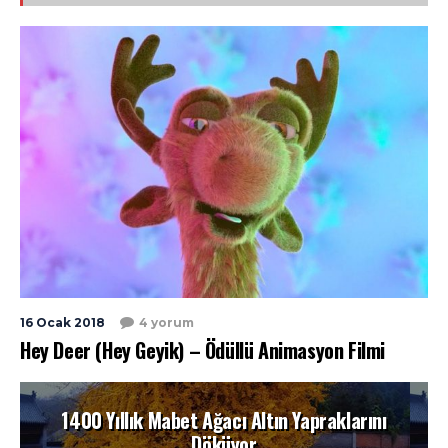
16 Ocak 2018
4 yorum
Hey Deer (Hey Geyik) – Ödüllü Animasyon Filmi
1400 Yıllık Mabet Ağacı Altın Yapraklarını
Döküyor