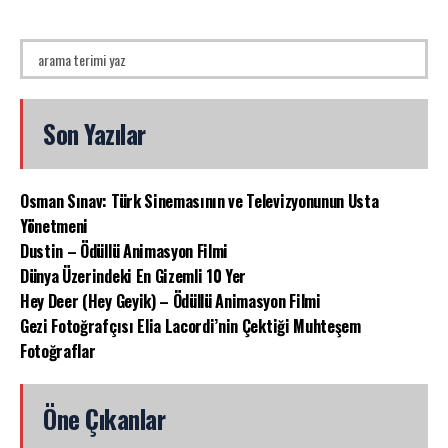
Son Yazılar
Osman Sınav: Türk Sinemasının ve Televizyonunun Usta
Yönetmeni
Dustin – Ödüllü Animasyon Filmi
Dünya Üzerindeki En Gizemli 10 Yer
Hey Deer (Hey Geyik) – Ödüllü Animasyon Filmi
Gezi Fotoğrafçısı Elia Lacordi’nin Çektiği Muhteşem
Fotoğraflar
Öne Çıkanlar