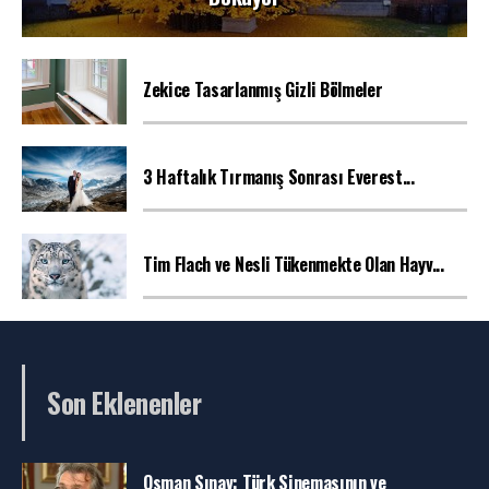
Zekice Tasarlanmış Gizli Bölmeler
3 Haftalık Tırmanış Sonrası Everest...
Tim Flach ve Nesli Tükenmekte Olan Hayv...
Son Eklenenler
Osman Sınav: Türk Sinemasının ve