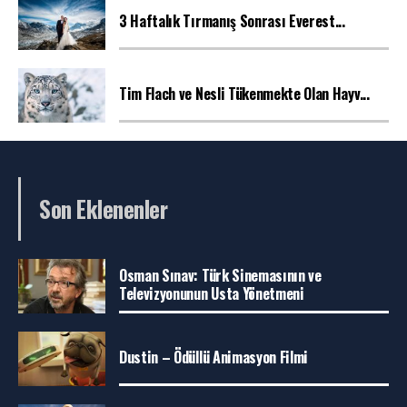
3 Haftalık Tırmanış Sonrası Everest...
Tim Flach ve Nesli Tükenmekte Olan Hayv...
Son Eklenenler
Osman Sınav: Türk Sinemasının ve
Televizyonunun Usta Yönetmeni
Dustin – Ödüllü Animasyon Filmi