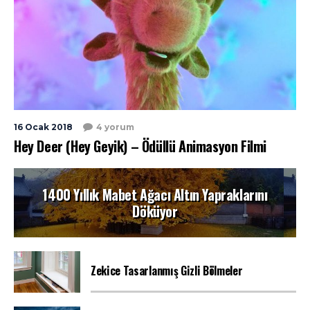
16 Ocak 2018
4 yorum
Hey Deer (Hey Geyik) – Ödüllü Animasyon Filmi
1400 Yıllık Mabet Ağacı Altın Yapraklarını
Döküyor
Zekice Tasarlanmış Gizli Bölmeler