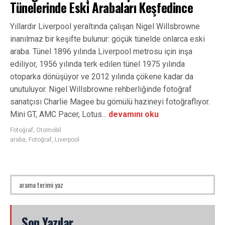
Tünelerinde Eski Arabaları Keşfedince
Yıllardır Liverpool yeraltında çalışan Nigel Willsbrowne
inanılmaz bir keşifte bulunur: göçük tünelde onlarca eski
araba. Tünel 1896 yılında Liverpool metrosu için inşa
ediliyor, 1956 yılında terk edilen tünel 1975 yılında
otoparka dönüşüyor ve 2012 yılında çökene kadar da
unutuluyor. Nigel Willsbrowne rehberliğinde fotoğraf
sanatçısı Charlie Magee bu gömülü hazineyi fotoğraflıyor.
Mini GT, AMC Pacer, Lotus...
devamını oku
Fotoğraf
,
Otomobil
araba
,
Fotoğraf
,
Liverpool
Son Yazılar