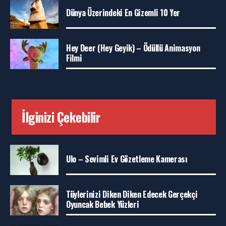
Dünya Üzerindeki En Gizemli 10 Yer
Hey Deer (Hey Geyik) – Ödüllü Animasyon
Filmi
İlginizi Çekebilir
Ulo – Sevimli Ev Gözetleme Kamerası
Tüylerinizi Diken Diken Edecek Gerçekçi
Oyuncak Bebek Yüzleri