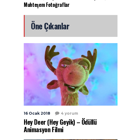
Muhteşem Fotoğraflar
Öne Çıkanlar
16 Ocak 2018
4 yorum
Hey Deer (Hey Geyik) – Ödüllü
Animasyon Filmi