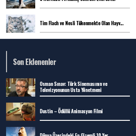
Tim Flach ve Nesli Tükenmekte Olan Hayv...
Son Eklenenler
Osman Sınav: Türk Sinemasının ve
Televizyonunun Usta Yönetmeni
Dustin – Ödüllü Animasyon Filmi
Dünya Üzerindeki En Gizemli 10 Yer