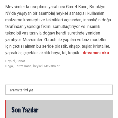
Mevsimler konseptinin yaratıcısı Garret Kane, Brooklyn
NY’da yaşayan bir asamblaj heykel sanatçısı, kullanılan
malzeme konsepti ve teknikleri açısından, insanlığın doğa
tarafından yapıldığı fikrini somutlaştırıyor ve insanlık
teknoloji vasıtasıyla doğayı kendi suretinde yeniden
yaratıyor. Mevsimler Zbrush ile yapılan ve baz modeller
için çıktısı alınan bu seride plastik, ahşap, taşlar, kristaller,
yapraklar, çiçekler, akrilik boya, kil, köpük...
devamını oku
Heykel
,
Sanat
Doğa
,
Garret Kane
,
heykel
,
Mevsimler
Son Yazılar