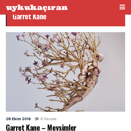
uykukaçıran
Garret Kane
28 Ekim 2016
0 Yorum
Garret Kane – Mevsimler