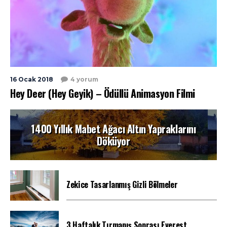
16 Ocak 2018
4 yorum
Hey Deer (Hey Geyik) – Ödüllü Animasyon Filmi
1400 Yıllık Mabet Ağacı Altın Yapraklarını
Döküyor
Zekice Tasarlanmış Gizli Bölmeler
3 Haftalık Tırmanış Sonrası Everest...