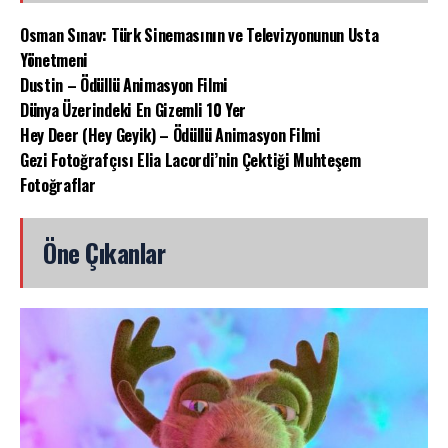
Osman Sınav: Türk Sinemasının ve Televizyonunun Usta
Yönetmeni
Dustin – Ödüllü Animasyon Filmi
Dünya Üzerindeki En Gizemli 10 Yer
Hey Deer (Hey Geyik) – Ödüllü Animasyon Filmi
Gezi Fotoğrafçısı Elia Lacordi’nin Çektiği Muhteşem
Fotoğraflar
Öne Çıkanlar