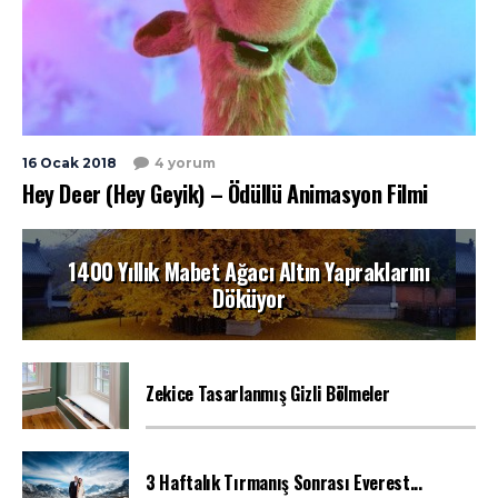
16 Ocak 2018
4 yorum
Hey Deer (Hey Geyik) – Ödüllü Animasyon Filmi
1400 Yıllık Mabet Ağacı Altın Yapraklarını
Döküyor
Zekice Tasarlanmış Gizli Bölmeler
3 Haftalık Tırmanış Sonrası Everest...