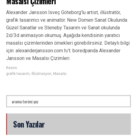
Masalsı Çizimleri
Alexander Jansson İsveç Göteborg’lu artist, illüstratör,
grafik tasarımcı ve animatör. New Domen Sanat Okulunda
Güzel Sanatlar ve Steneby Tasarım ve Sanat okulunda
2d/3d animasyon okumuş. Aşağıda kendisinin yaratıcı
masalsı çizimlerinden örnekleri görebilirsiniz. Detaylı bilgi
için: alexanderjansson.com h/t: boredpanda Alexander
Jansson ve Masalsı Çizimleri
Resim
grafik tasarım
,
İllüstrasyon
,
Masalsı
Son Yazılar