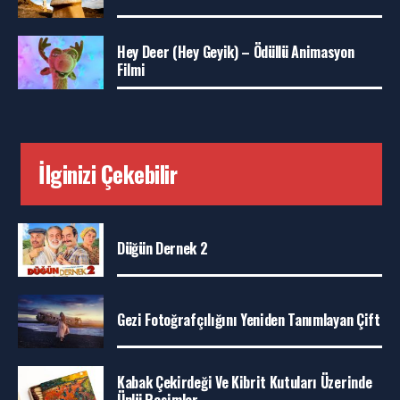
Hey Deer (Hey Geyik) – Ödüllü Animasyon
Filmi
İlginizi Çekebilir
Düğün Dernek 2
Gezi Fotoğrafçılığını Yeniden Tanımlayan Çift
Kabak Çekirdeği Ve Kibrit Kutuları Üzerinde