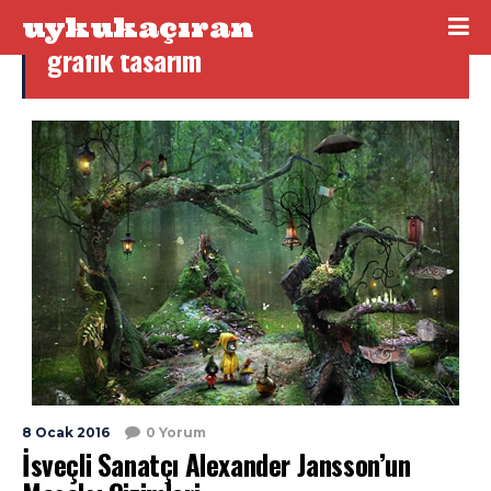
uykukaçıran
grafik tasarım
8 Ocak 2016
0 Yorum
İsveçli Sanatçı Alexander Jansson’un