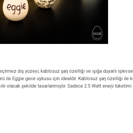
 geçirmez dış yüzeyi, kablosuz şarj özelliği ve ışığa duyarlı işlevsel
ömrü ile Eggie gece uykusu için idealdir. Kablosuz şarj özelliği ile 
ilir olacak şekilde tasarlanmıştır. Sadece 2.5 Watt enerji tüketimi v