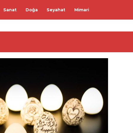
Sanat
Doğa
Seyahat
Mimari