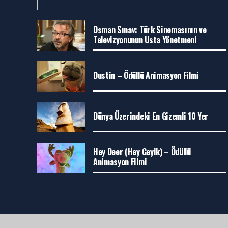
Osman Sınav: Türk Sinemasının ve
Televizyonunun Usta Yönetmeni
Dustin – Ödüllü Animasyon Filmi
Dünya Üzerindeki En Gizemli 10 Yer
Hey Deer (Hey Geyik) – Ödüllü
Animasyon Filmi