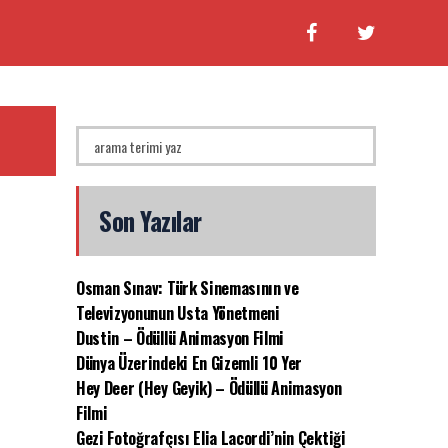
Son Yazılar
Osman Sınav: Türk Sinemasının ve
Televizyonunun Usta Yönetmeni
Dustin – Ödüllü Animasyon Filmi
Dünya Üzerindeki En Gizemli 10 Yer
Hey Deer (Hey Geyik) – Ödüllü Animasyon
Filmi
Gezi Fotoğrafçısı Elia Lacordi’nin Çektiği