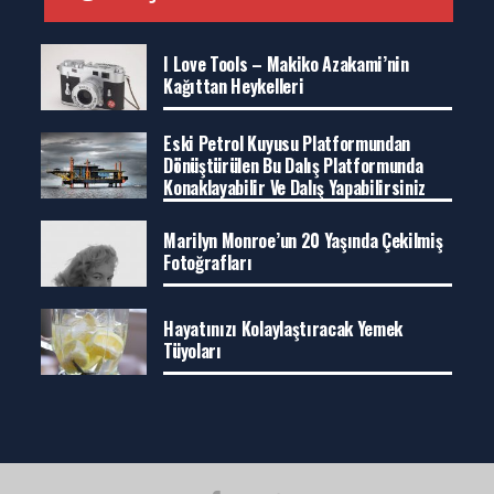
I Love Tools – Makiko Azakami’nin
Kağıttan Heykelleri
Eski Petrol Kuyusu Platformundan
Dönüştürülen Bu Dalış Platformunda
Konaklayabilir Ve Dalış Yapabilirsiniz
Marilyn Monroe’un 20 Yaşında Çekilmiş
Fotoğrafları
Hayatınızı Kolaylaştıracak Yemek
Tüyoları