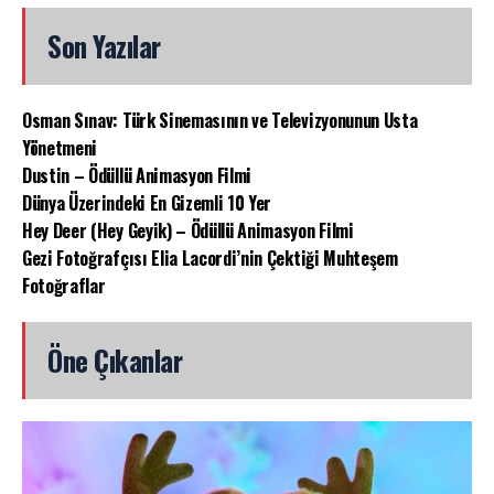
Son Yazılar
Osman Sınav: Türk Sinemasının ve Televizyonunun Usta
Yönetmeni
Dustin – Ödüllü Animasyon Filmi
Dünya Üzerindeki En Gizemli 10 Yer
Hey Deer (Hey Geyik) – Ödüllü Animasyon Filmi
Gezi Fotoğrafçısı Elia Lacordi’nin Çektiği Muhteşem
Fotoğraflar
Öne Çıkanlar