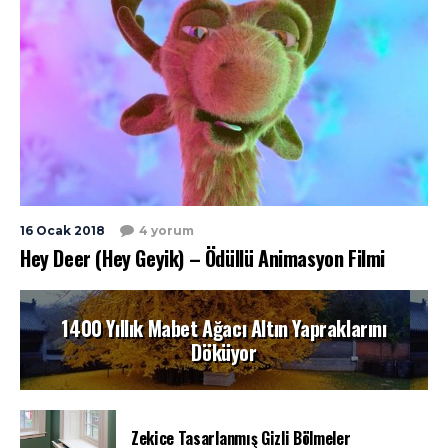
16 Ocak 2018
4 yorum
Hey Deer (Hey Geyik) – Ödüllü Animasyon Filmi
1400 Yıllık Mabet Ağacı Altın Yapraklarını
Döküyor
Zekice Tasarlanmış Gizli Bölmeler