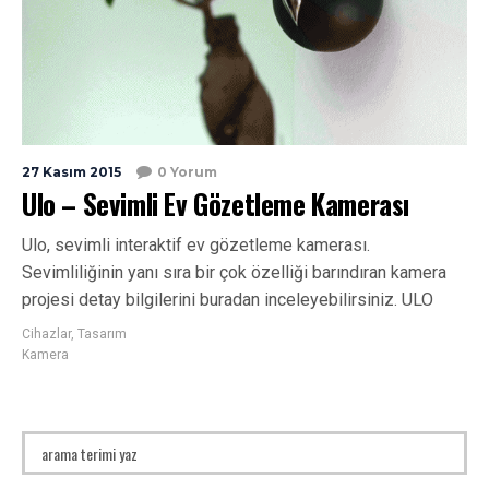
27 Kasım 2015
0 Yorum
Ulo – Sevimli Ev Gözetleme Kamerası
Ulo, sevimli interaktif ev gözetleme kamerası.
Sevimliliğinin yanı sıra bir çok özelliği barındıran kamera
projesi detay bilgilerini buradan inceleyebilirsiniz. ULO
Cihazlar
,
Tasarım
Kamera