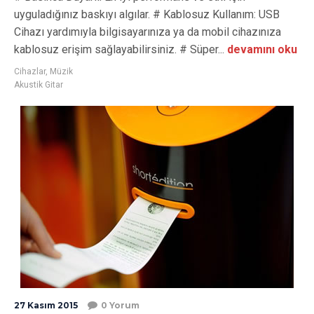
uyguladığınız baskıyı algılar. # Kablosuz Kullanım: USB
Cihazı yardımıyla bilgisayarınıza ya da mobil cihazınıza
kablosuz erişim sağlayabilirsiniz. # Süper...
devamını oku
Cihazlar
,
Müzik
Akustik Gitar
27 Kasım 2015
0 Yorum