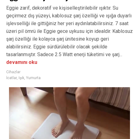
Eggie zarif, dekoratif ve kişiselleştirilebilir ışıktır. Su
geçirmez dış yüzeyi, kablosuz şarj özelliği ve ışığa duyarlı
işlevselliği ile gittiğiniz her yeri aydınlatabilirsiniz. 7 saat
üzeri pil ömrü ile Eggie gece uykusu için idealdir. Kablosuz
şarj özelliği ile kolayca şarj ünitesine koyup geri
alabilirsiniz. Eggie sürdürülebilir olacak şekilde
tasarlanmıştır. Sadece 2.5 Watt enerji tüketimi ve şarj...
devamını oku
Cihazlar
İcatlar
,
Işık
,
Yumurta