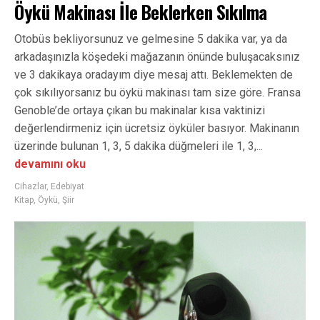
Öykü Makinası İle Beklerken Sıkılma
Otobüs bekliyorsunuz ve gelmesine 5 dakika var, ya da
arkadaşınızla köşedeki mağazanın önünde buluşacaksınız
ve 3 dakikaya oradayım diye mesaj attı. Beklemekten de
çok sıkılıyorsanız bu öykü makinası tam size göre. Fransa
Genoble’de ortaya çıkan bu makinalar kısa vaktinizi
değerlendirmeniz için ücretsiz öyküler basıyor. Makinanın
üzerinde bulunan 1, 3, 5 dakika düğmeleri ile 1, 3,...
devamını oku
Cihazlar
,
Edebiyat
Kitap
,
Öykü
,
Şiir