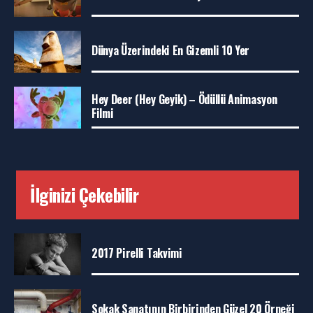
Dünya Üzerindeki En Gizemli 10 Yer
Hey Deer (Hey Geyik) – Ödüllü Animasyon
Filmi
İlginizi Çekebilir
2017 Pirelli Takvimi
Sokak Sanatının Birbirinden Güzel 20 Örneği