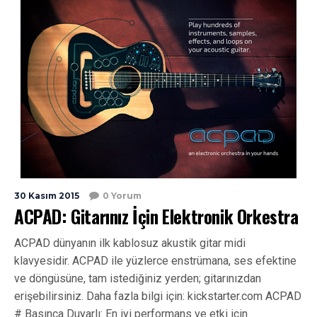
30 Kasım 2015
0 Yorum
ACPAD: Gitarınız İçin Elektronik Orkestra
ACPAD dünyanın ilk kablosuz akustik gitar midi
klavyesidir. ACPAD ile yüzlerce enstrümana, ses efektine
ve döngüsüne, tam istediğiniz yerden; gitarınızdan
erişebilirsiniz. Daha fazla bilgi için: kickstarter.com ACPAD
# Basınca Duyarlı: En iyi performans ve etki için