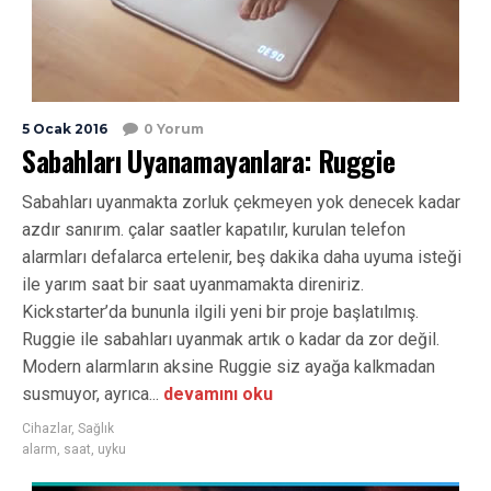
5 Ocak 2016
0 Yorum
Sabahları Uyanamayanlara: Ruggie
Sabahları uyanmakta zorluk çekmeyen yok denecek kadar
azdır sanırım. çalar saatler kapatılır, kurulan telefon
alarmları defalarca ertelenir, beş dakika daha uyuma isteği
ile yarım saat bir saat uyanmamakta direniriz.
Kickstarter’da bununla ilgili yeni bir proje başlatılmış.
Ruggie ile sabahları uyanmak artık o kadar da zor değil.
Modern alarmların aksine Ruggie siz ayağa kalkmadan
susmuyor, ayrıca...
devamını oku
Cihazlar
,
Sağlık
alarm
,
saat
,
uyku