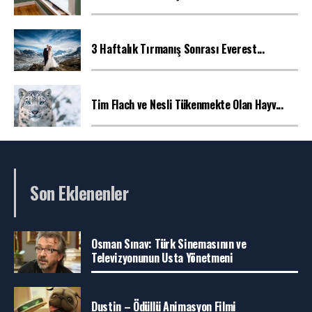
3 Haftalık Tırmanış Sonrası Everest...
Tim Flach ve Nesli Tükenmekte Olan Hayv...
Son Eklenenler
Osman Sınav: Türk Sinemasının ve
Televizyonunun Usta Yönetmeni
Dustin – Ödüllü Animasyon Filmi