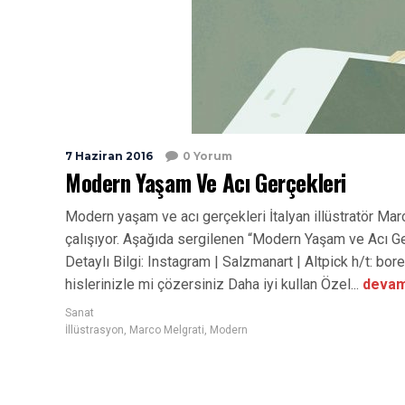
7 Haziran 2016
0 Yorum
Modern Yaşam Ve Acı Gerçekleri
Modern yaşam ve acı gerçekleri İtalyan illüstratör Ma
çalışıyor. Aşağıda sergilenen “Modern Yaşam ve Acı Ger
Detaylı Bilgi: Instagram | Salzmanart | Altpick h/t: 
hislerinizle mi çözersiniz Daha iyi kullan Özel...
devam
Sanat
İllüstrasyon
,
Marco Melgrati
,
Modern