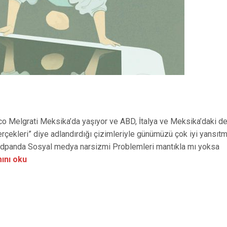
rco Melgrati Meksika’da yaşıyor ve ABD, İtalya ve Meksika’daki de
çekleri” diye adlandırdığı çizimleriyle günümüzü çok iyi yansıtm
boredpanda Sosyal medya narsizmi Problemleri mantıkla mı yoksa
ını oku