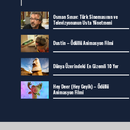
Osman Sınav: Türk Sinemasının ve
Televizyonunun Usta Yönetmeni
Dustin – Ödüllü Animasyon Filmi
Dünya Üzerindeki En Gizemli 10 Yer
Hey Deer (Hey Geyik) – Ödüllü
Animasyon Filmi