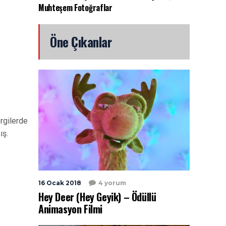
Muhteşem Fotoğraflar
Öne Çıkanlar
rgilerde
ış.
16 Ocak 2018
4 yorum
Hey Deer (Hey Geyik) – Ödüllü
Animasyon Filmi