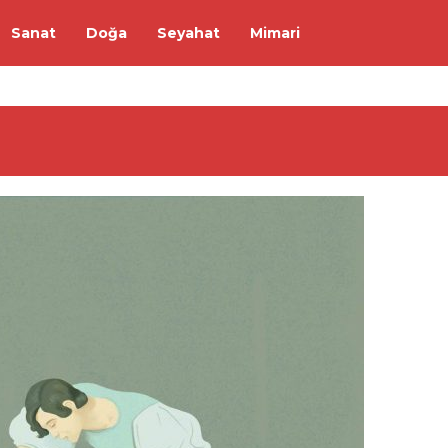
Sanat
Doğa
Seyahat
Mimari