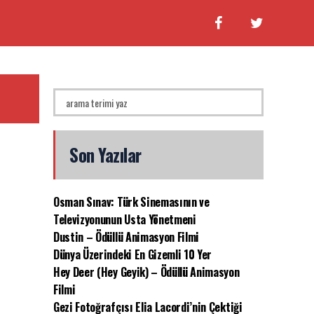
Son Yazılar
Osman Sınav: Türk Sinemasının ve
Televizyonunun Usta Yönetmeni
Dustin – Ödüllü Animasyon Filmi
Dünya Üzerindeki En Gizemli 10 Yer
Hey Deer (Hey Geyik) – Ödüllü Animasyon
Filmi
Gezi Fotoğrafçısı Elia Lacordi’nin Çektiği