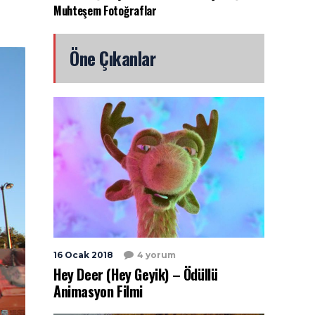
Muhteşem Fotoğraflar
Öne Çıkanlar
16 Ocak 2018
4 yorum
Hey Deer (Hey Geyik) – Ödüllü
Animasyon Filmi