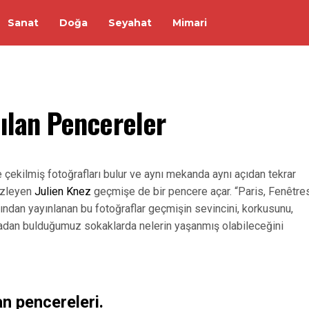
Sanat
Doğa
Seyahat
Mimari
ılan Pencereler
çekilmiş fotoğrafları bulur ve aynı mekanda aynı açıdan tekrar
ezleyen
Julien Knez
geçmişe de bir pencere açar. “Paris, Fenêtre
afından yayınlanan bu fotoğraflar geçmişin sevincini, korkusunu,
radan bulduğumuz sokaklarda nelerin yaşanmış olabileceğini
n pencereleri.