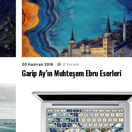
30 Haziran 2016
0 Yorum
Garip Ay’ın Muhteşem Ebru Eserleri