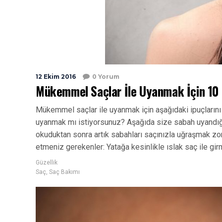
12 Ekim 2016
0 Yorum
Mükemmel Saçlar İle Uyanmak İçin 10
Mükemmel saçlar ile uyanmak için aşağıdaki ipuçlarını 
uyanmak mı istiyorsunuz? Aşağıda size sabah uyandığı
okuduktan sonra artık sabahları saçınızla uğraşmak z
etmeniz gerekenler: Yatağa kesinlikle ıslak saç ile gir
Güzellik
Saç
,
Saç Bakımı