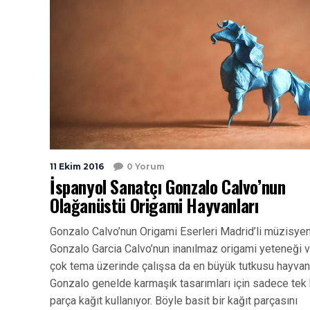
11 Ekim 2016
0 Yorum
İspanyol Sanatçı Gonzalo Calvo’nun
Olağanüstü Origami Hayvanları
Gonzalo Calvo’nun Origami Eserleri Madrid’li müzisye
Gonzalo Garcia Calvo’nun inanılmaz origami yeteneği va
çok tema üzerinde çalışsa da en büyük tutkusu hayvanl
Gonzalo genelde karmaşık tasarımları için sadece tek 
parça kağıt kullanıyor. Böyle basit bir kağıt parçasını