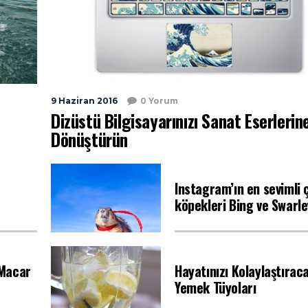
9 Haziran 2016
0 Yorum
Dizüstü Bilgisayarınızı Sanat Eserlerin
Dönüştürün
Instagram’ın en sevimli 
köpekleri Bing ve Swarle
 Macar
Hayatınızı Kolaylaştırac
Yemek Tüyoları