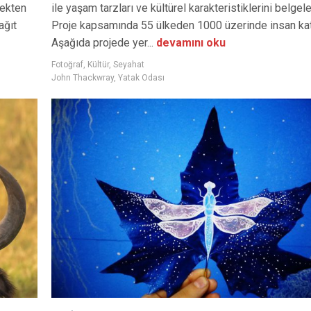
çekten
ile yaşam tarzları ve kültürel karakteristiklerini belgele
ağıt
Proje kapsamında 55 ülkeden 1000 üzerinde insan katı
Aşağıda projede yer...
devamını oku
Fotoğraf
,
Kültür
,
Seyahat
John Thackwray
,
Yatak Odası