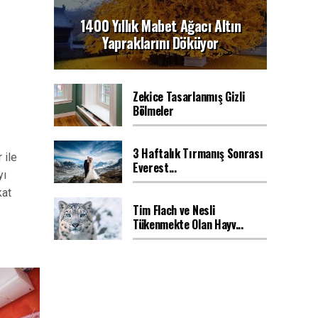
1400 Yıllık Mabet Ağacı Altın
Yapraklarını Döküyor
Zekice Tasarlanmış Gizli
Bölmeler
3 Haftalık Tırmanış Sonrası
 ile
Everest...
yı
kat
Tim Flach ve Nesli
Tükenmekte Olan Hayv...