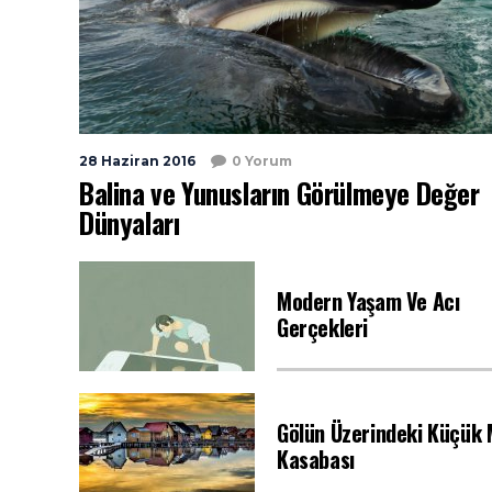
28 Haziran 2016
0 Yorum
Balina ve Yunusların Görülmeye Değer
Dünyaları
Modern Yaşam Ve Acı
Gerçekleri
Gölün Üzerindeki Küçük
Kasabası