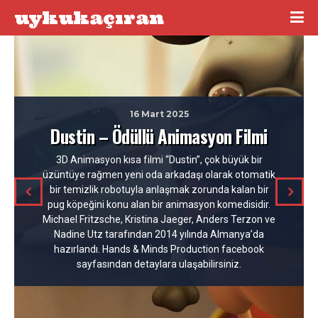
uykukaçıran
16 Mart 2025
Dustin – Ödüllü Animasyon Filmi
3D Animasyon kısa filmi “Dustin”, çok büyük bir
üzüntüye rağmen yeni oda arkadaşı olarak otomatik
bir temizlik robotuyla anlaşmak zorunda kalan bir
pug köpeğini konu alan bir animasyon komedisidir.
Michael Fritzsche, Kristina Jaeger, Anders Terzon ve
Nadine Utz tarafından 2014 yılında Almanya’da
hazırlandı. Hands & Minds Production facebook
sayfasından detaylara ulaşabilirsiniz.