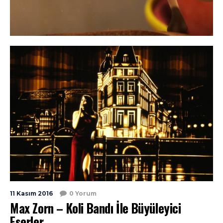
11 Kasım 2016
0 Yorum
Max Zorn – Koli Bandı İle Büyüleyici
Eserler