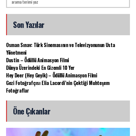
Son Yazılar
Osman Sınav: Türk Sinemasının ve Televizyonunun Usta
Yönetmeni
Dustin – Ödüllü Animasyon Filmi
Dünya Üzerindeki En Gizemli 10 Yer
Hey Deer (Hey Geyik) – Ödüllü Animasyon Filmi
Gezi Fotoğrafçısı Elia Lacordi’nin Çektiği Muhteşem
Fotoğraflar
Öne Çıkanlar