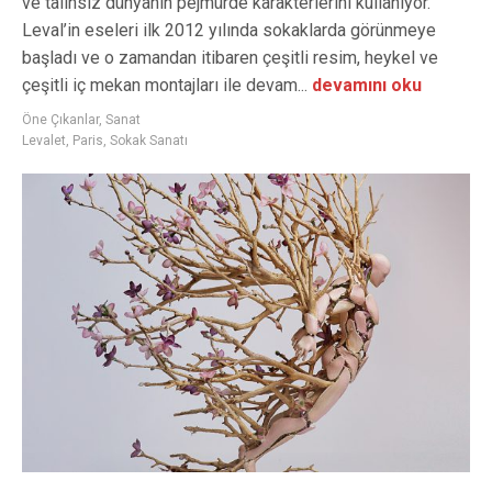
ve talihsiz dünyanın pejmürde karakterlerini kullanıyor.
Leval’in eseleri ilk 2012 yılında sokaklarda görünmeye
başladı ve o zamandan itibaren çeşitli resim, heykel ve
çeşitli iç mekan montajları ile devam...
devamını oku
Öne Çıkanlar
,
Sanat
Levalet
,
Paris
,
Sokak Sanatı