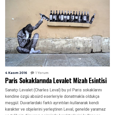
4 Kasım 2016
1 Yorum
Paris Sokaklarında Levalet Mizah Esintisi
Sanatçı Levalet (Charles Leval) bu yıl Paris sokaklarını
kendine özgü absürd eserleriyle donatmakla oldukça
meşgül. Duvarlardaki farklı ayrıntıları kullanarak kendi
karakter ve objelerini yerleştiren Leval, genelde yaramaz