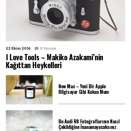
22 Ekim 2016
0 Yorum
I Love Tools – Makiko Azakami’nin
Kağıttan Heykelleri
New Mac – Yeni Bir Apple
Bilgisayar Gibi Kokan Mum
Bu Audi R8 Fotoğraflarının Nasıl
Çekildiğine İnanamayacaksınız