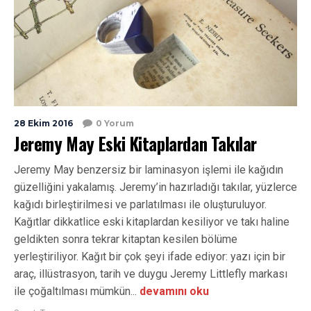
28 Ekim 2016
0 Yorum
Jeremy May Eski Kitaplardan Takılar
Jeremy May benzersiz bir laminasyon işlemi ile kağıdın
güzelliğini yakalamış. Jeremy’in hazırladığı takılar, yüzlerce
kağıdı birleştirilmesi ve parlatılması ile oluşturuluyor.
Kağıtlar dikkatlice eski kitaplardan kesiliyor ve takı haline
geldikten sonra tekrar kitaptan kesilen bölüme
yerleştiriliyor. Kağıt bir çok şeyi ifade ediyor: yazı için bir
araç, illüstrasyon, tarih ve duygu Jeremy Littlefly markası
ile çoğaltılması mümkün...
devamını oku