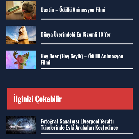
Dustin – Ödüllü Animasyon Filmi
Dünya Üzerindeki En Gizemli 10 Yer
Hey Deer (Hey Geyik) – Ödüllü Animasyon
Filmi
İlginizi Çekebilir
Fotoğraf Sanatçısı Liverpool Yeraltı
Tünelerinde Eski Arabaları Keşfedince