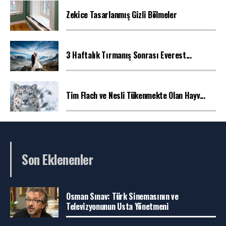
Zekice Tasarlanmış Gizli Bölmeler
3 Haftalık Tırmanış Sonrası Everest...
Tim Flach ve Nesli Tükenmekte Olan Hayv...
Son Eklenenler
Osman Sınav: Türk Sinemasının ve
Televizyonunun Usta Yönetmeni