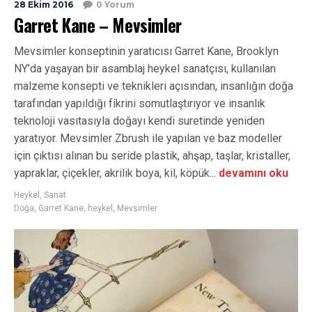
28 Ekim 2016
0 Yorum
Garret Kane – Mevsimler
Mevsimler konseptinin yaratıcısı Garret Kane, Brooklyn
NY’da yaşayan bir asamblaj heykel sanatçısı, kullanılan
malzeme konsepti ve teknikleri açısından, insanlığın doğa
tarafından yapıldığı fikrini somutlaştırıyor ve insanlık
teknoloji vasıtasıyla doğayı kendi suretinde yeniden
yaratıyor. Mevsimler Zbrush ile yapılan ve baz modeller
için çıktısı alınan bu seride plastik, ahşap, taşlar, kristaller,
yapraklar, çiçekler, akrilik boya, kil, köpük...
devamını oku
Heykel
,
Sanat
Doğa
,
Garret Kane
,
heykel
,
Mevsimler