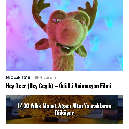
16 Ocak 2018
4 yorum
Hey Deer (Hey Geyik) – Ödüllü Animasyon Filmi
1400 Yıllık Mabet Ağacı Altın Yapraklarını
Döküyor