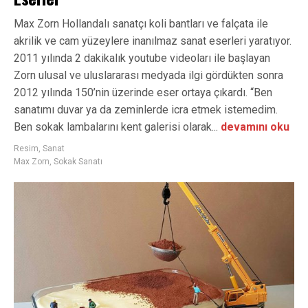
Max Zorn Hollandalı sanatçı koli bantları ve falçata ile
akrilik ve cam yüzeylere inanılmaz sanat eserleri yaratıyor.
2011 yılında 2 dakikalık youtube videoları ile başlayan
Zorn ulusal ve uluslararası medyada ilgi gördükten sonra
2012 yılında 150’nin üzerinde eser ortaya çıkardı. “Ben
sanatımı duvar ya da zeminlerde icra etmek istemedim.
Ben sokak lambalarını kent galerisi olarak...
devamını oku
Resim
,
Sanat
Max Zorn
,
Sokak Sanatı